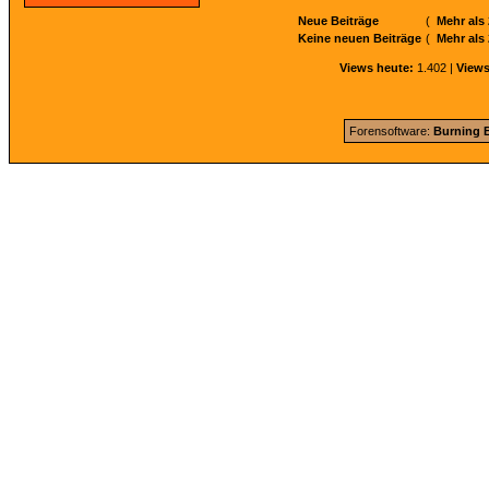
Neue Beiträge
(
Mehr als
Keine neuen Beiträge
(
Mehr als
Views heute:
1.402 |
Views
Forensoftware:
Burning B