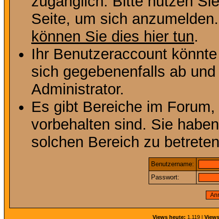
zugänglich. Bitte nutzen Si
Seite, um sich anzumelden
können Sie dies hier tun
.
Ihr Benutzeraccount könnte
sich gegebenenfalls ab und
Administrator.
Es gibt Bereiche im Forum,
vorbehalten sind. Sie habe
solchen Bereich zu betreten
Benutzername:
Passwort:
Views heute:
1.119 |
Views