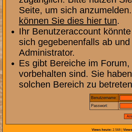
Seite, um sich anzumelden
können Sie dies hier tun
.
Ihr Benutzeraccount könnte
sich gegebenenfalls ab und
Administrator.
Es gibt Bereiche im Forum,
vorbehalten sind. Sie habe
solchen Bereich zu betreten
Benutzername:
Passwort:
Views heute:
2.568 |
Views