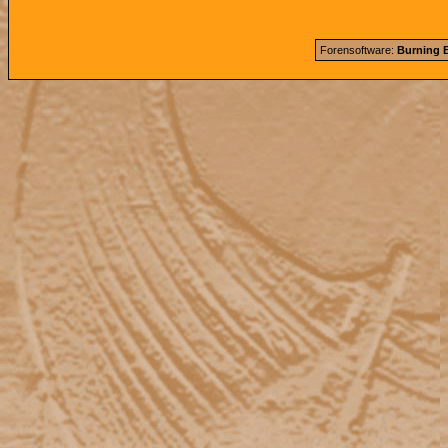
Forensoftware:
Burning B