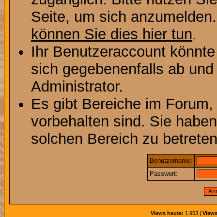
Seite, um sich anzumelden
können Sie dies hier tun
.
Ihr Benutzeraccount könnte
sich gegebenenfalls ab und
Administrator.
Es gibt Bereiche im Forum,
vorbehalten sind. Sie habe
solchen Bereich zu betreten
Benutzername:
Passwort:
Views heute:
1.953 |
Views