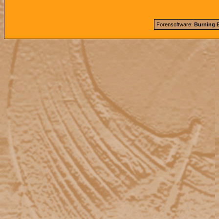
Forensoftware:
Burning B