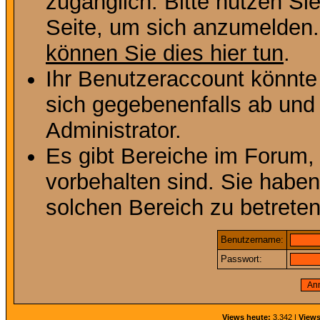
zugänglich. Bitte nutzen Si
Seite, um sich anzumelden
können Sie dies hier tun
.
Ihr Benutzeraccount könnte
sich gegebenenfalls ab und
Administrator.
Es gibt Bereiche im Forum,
vorbehalten sind. Sie habe
solchen Bereich zu betreten
Benutzername:
Passwort:
Views heute:
3.342 |
Views