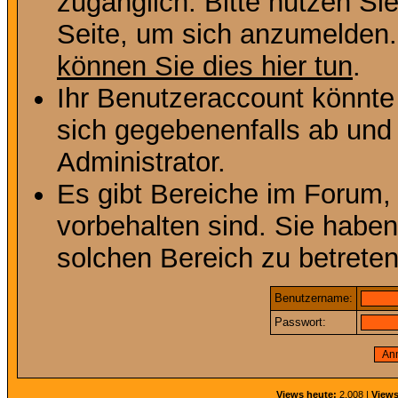
zugänglich. Bitte nutzen Si
Seite, um sich anzumelden
können Sie dies hier tun
.
Ihr Benutzeraccount könnte
sich gegebenenfalls ab und
Administrator.
Es gibt Bereiche im Forum,
vorbehalten sind. Sie habe
solchen Bereich zu betreten
Benutzername:
Passwort:
Views heute:
2.008 |
Views