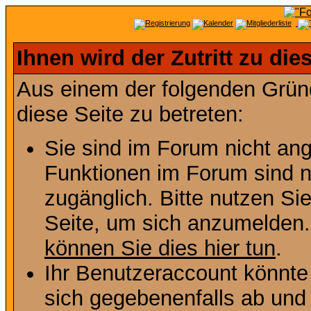
Ihnen wird der Zutritt zu die
Aus einem der folgenden Gründ
diese Seite zu betreten:
Sie sind im Forum nicht an
Funktionen im Forum sind n
zugänglich. Bitte nutzen Si
Seite, um sich anzumelden
können Sie dies hier tun
.
Ihr Benutzeraccount könnte
sich gegebenenfalls ab und