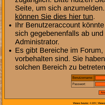
Seite, um sich anzumelden
können Sie dies hier tun
.
Ihr Benutzeraccount könnte
sich gegebenenfalls ab und
Administrator.
Es gibt Bereiche im Forum,
vorbehalten sind. Sie habe
solchen Bereich zu betreten
Benutzername:
Passwort:
Views heute:
4.689 |
Views