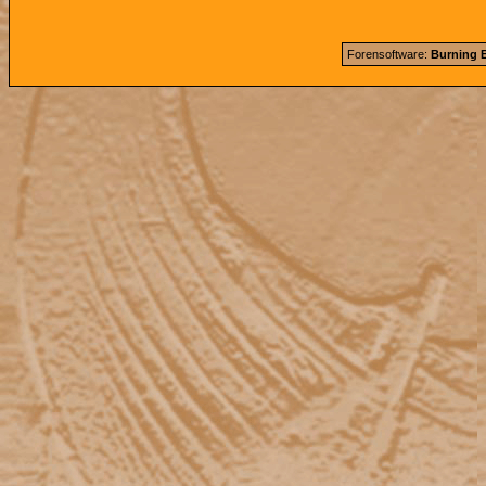
Forensoftware:
Burning B