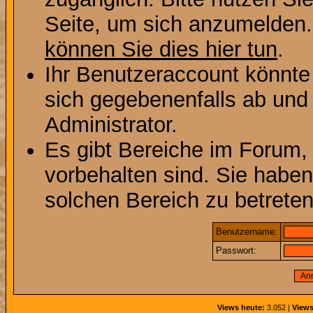
Seite, um sich anzumelden
können Sie dies hier tun
.
Ihr Benutzeraccount könnte
sich gegebenenfalls ab und
Administrator.
Es gibt Bereiche im Forum,
vorbehalten sind. Sie habe
solchen Bereich zu betreten
Benutzername:
Passwort:
Views heute:
3.052 |
Views