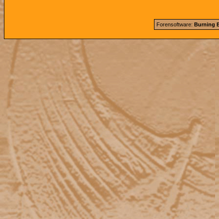
Forensoftware:
Burning B