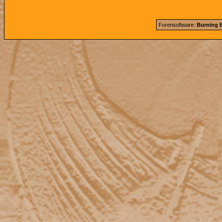
Forensoftware:
Burning B