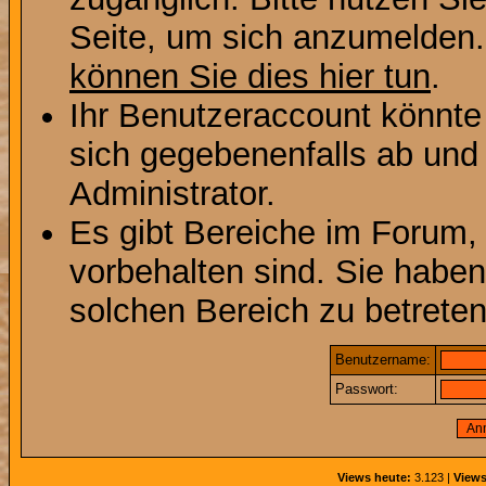
Seite, um sich anzumelden
können Sie dies hier tun
.
Ihr Benutzeraccount könnte
sich gegebenenfalls ab und
Administrator.
Es gibt Bereiche im Forum,
vorbehalten sind. Sie habe
solchen Bereich zu betreten
Benutzername:
Passwort:
Views heute:
3.123 |
Views