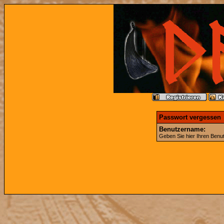
Passwort vergessen
Benutzername:
Geben Sie hier Ihren Benu