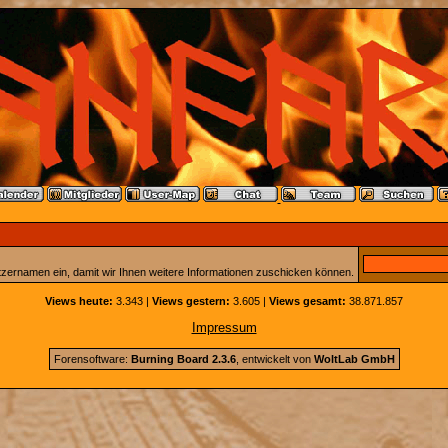
tzernamen ein, damit wir Ihnen weitere Informationen zuschicken können.
Views heute:
3.343 |
Views gestern:
3.605 |
Views gesamt:
38.871.857
Impressum
Forensoftware:
Burning Board 2.3.6
, entwickelt von
WoltLab GmbH