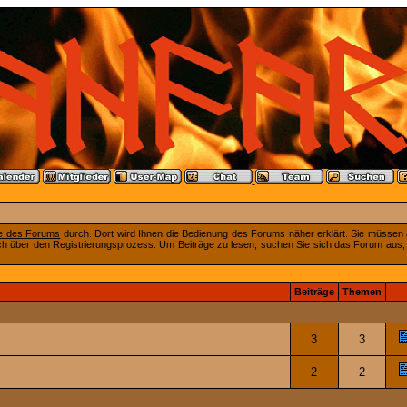
fe des Forums
durch. Dort wird Ihnen die Bedienung des Forums näher erklärt. Sie müssen 
ch über den Registrierungsprozess. Um Beiträge zu lesen, suchen Sie sich das Forum aus, das
Beiträge
Themen
3
3
2
2