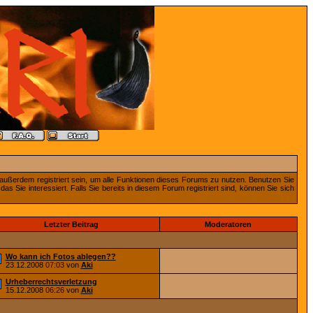
außerdem registriert sein, um alle Funktionen dieses Forums zu nutzen. Benutzen Sie
 Sie interessiert. Falls Sie bereits in diesem Forum registriert sind, können Sie sich
Letzter Beitrag
Moderatoren
Wo kann ich Fotos ablegen??
23.12.2008
07:03
von
Aki
Urheberrechtsverletzung
15.12.2008
06:26
von
Aki