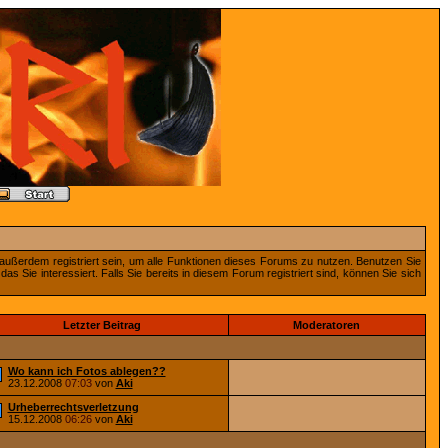
außerdem registriert sein, um alle Funktionen dieses Forums zu nutzen. Benutzen Sie
 Sie interessiert. Falls Sie bereits in diesem Forum registriert sind, können Sie sich
Letzter Beitrag
Moderatoren
Wo kann ich Fotos ablegen??
23.12.2008
07:03
von
Aki
Urheberrechtsverletzung
15.12.2008
06:26
von
Aki