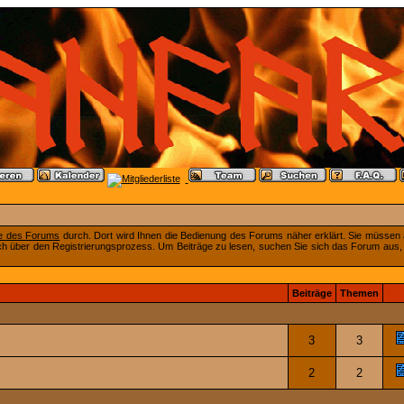
fe des Forums
durch. Dort wird Ihnen die Bedienung des Forums näher erklärt. Sie müssen 
ch über den Registrierungsprozess. Um Beiträge zu lesen, suchen Sie sich das Forum aus, das
Beiträge
Themen
3
3
2
2