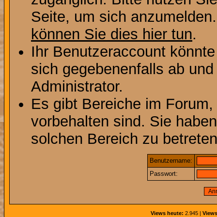
Seite, um sich anzumelden
können Sie dies hier tun
.
Ihr Benutzeraccount könnte
sich gegebenenfalls ab und
Administrator.
Es gibt Bereiche im Forum,
vorbehalten sind. Sie habe
solchen Bereich zu betreten
Benutzername:
Passwort:
Views heute:
2.945 |
Views