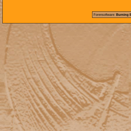
Forensoftware:
Burning B