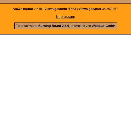
Views heute:
2.548 |
Views gestern:
4.863 |
Views gesamt:
38.867.457
Impressum
Forensoftware:
Burning Board 2.3.6
, entwickelt von
WoltLab GmbH