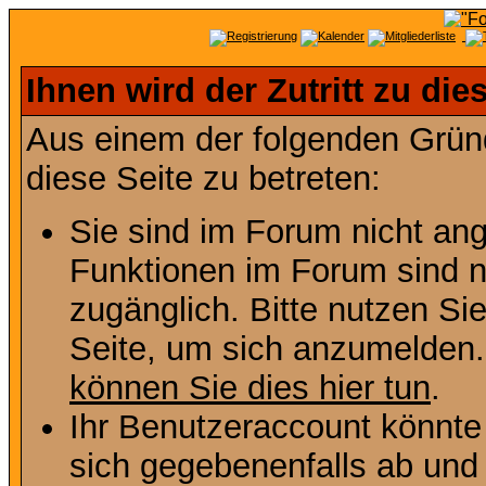
Ihnen wird der Zutritt zu die
Aus einem der folgenden Gründ
diese Seite zu betreten:
Sie sind im Forum nicht an
Funktionen im Forum sind n
zugänglich. Bitte nutzen Si
Seite, um sich anzumelden
können Sie dies hier tun
.
Ihr Benutzeraccount könnte
sich gegebenenfalls ab und