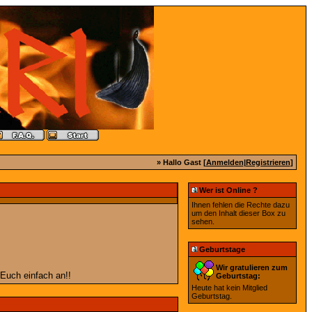
» Hallo Gast [
Anmelden
|
Registrieren
]
Wer ist Online ?
Ihnen fehlen die Rechte dazu
um den Inhalt dieser Box zu
sehen.
Geburtstage
Wir gratulieren zum
 Euch einfach an!!
Geburtstag:
Heute hat kein Mitglied
Geburtstag.