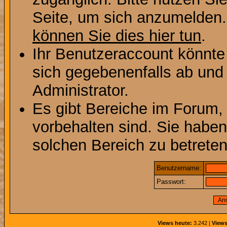
Seite, um sich anzumelden
können Sie dies hier tun
.
Ihr Benutzeraccount könnte
sich gegebenenfalls ab und
Administrator.
Es gibt Bereiche im Forum,
vorbehalten sind. Sie habe
solchen Bereich zu betreten
Benutzername:
Passwort:
Views heute:
3.242 |
Views