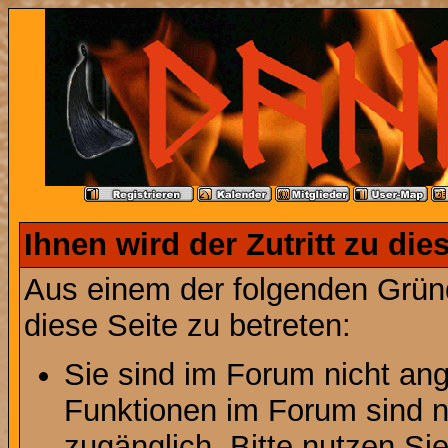
Ihnen wird der Zutritt zu die
Aus einem der folgenden Gründ
diese Seite zu betreten:
Sie sind im Forum nicht an
Funktionen im Forum sind n
zugänglich. Bitte nutzen Si