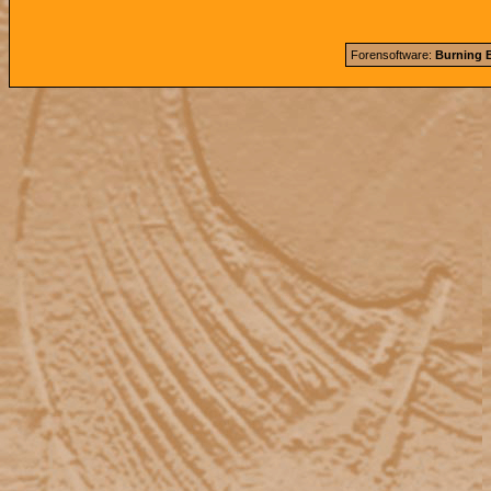
Forensoftware:
Burning B