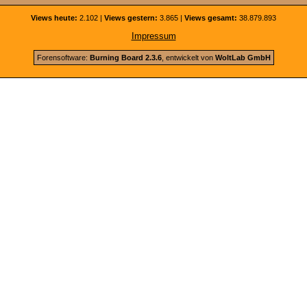
Views heute:
2.102 |
Views gestern:
3.865 |
Views gesamt:
38.879.893
Impressum
Forensoftware:
Burning Board 2.3.6
, entwickelt von
WoltLab GmbH