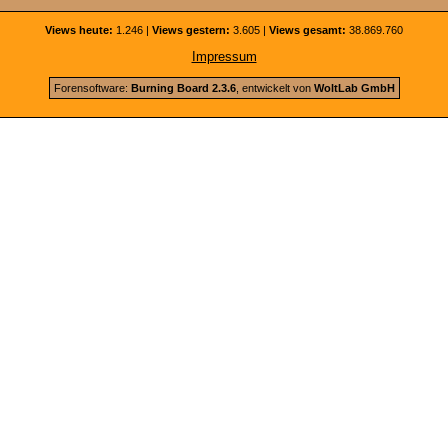
Views heute:
1.246 |
Views gestern:
3.605 |
Views gesamt:
38.869.760
Impressum
Forensoftware:
Burning Board 2.3.6
, entwickelt von
WoltLab GmbH