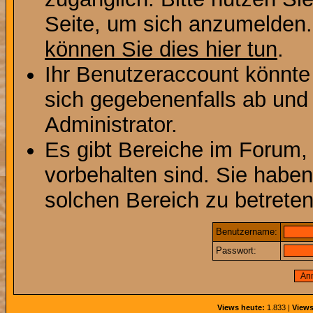
Seite, um sich anzumelden
können Sie dies hier tun
.
Ihr Benutzeraccount könnte
sich gegebenenfalls ab und
Administrator.
Es gibt Bereiche im Forum,
vorbehalten sind. Sie habe
solchen Bereich zu betreten
Benutzername:
Passwort:
Views heute:
1.833 |
Views