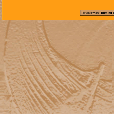
Forensoftware:
Burning B