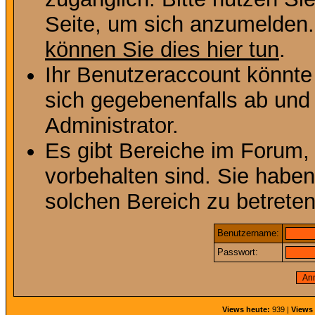
Seite, um sich anzumelden
können Sie dies hier tun
.
Ihr Benutzeraccount könnte
sich gegebenenfalls ab und
Administrator.
Es gibt Bereiche im Forum,
vorbehalten sind. Sie habe
solchen Bereich zu betreten
Benutzername:
Passwort:
Views heute:
939 |
Views 