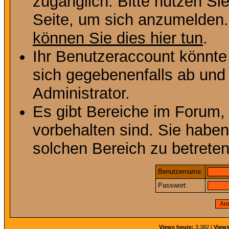
zugänglich. Bitte nutzen Si
Seite, um sich anzumelden
können Sie dies hier tun
.
Ihr Benutzeraccount könnte
sich gegebenenfalls ab und
Administrator.
Es gibt Bereiche im Forum,
vorbehalten sind. Sie habe
solchen Bereich zu betreten
Benutzername:
Passwort:
Views heute:
3.382 |
Views