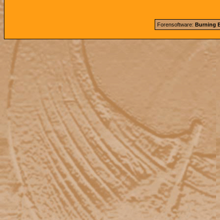
Forensoftware:
Burning B