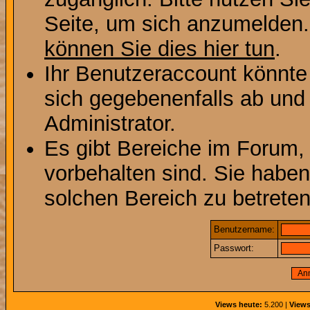
Seite, um sich anzumelden
können Sie dies hier tun
.
Ihr Benutzeraccount könnte
sich gegebenenfalls ab und
Administrator.
Es gibt Bereiche im Forum,
vorbehalten sind. Sie habe
solchen Bereich zu betreten
Benutzername:
Passwort:
Views heute:
5.200 |
Views