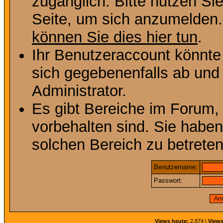
zugänglich. Bitte nutzen Si
Seite, um sich anzumelden
können Sie dies hier tun
.
Ihr Benutzeraccount könnte
sich gegebenenfalls ab und
Administrator.
Es gibt Bereiche im Forum,
vorbehalten sind. Sie habe
solchen Bereich zu betreten
Benutzername:
Passwort:
Views heute:
2.874 |
Views