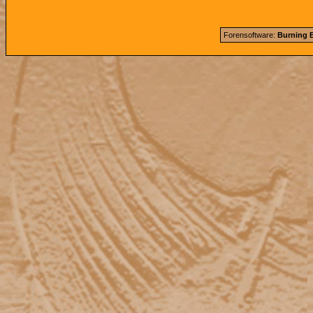
Forensoftware:
Burning B