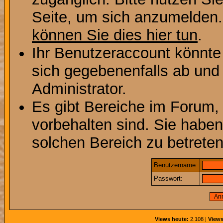
Seite, um sich anzumelden
können Sie dies hier tun
.
Ihr Benutzeraccount könnte
sich gegebenenfalls ab und
Administrator.
Es gibt Bereiche im Forum,
vorbehalten sind. Sie habe
solchen Bereich zu betreten
Benutzername:
Passwort:
Views heute:
2.108 |
Views