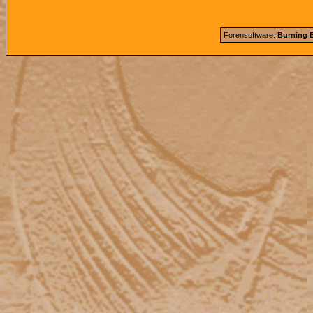
Forensoftware:
Burning B