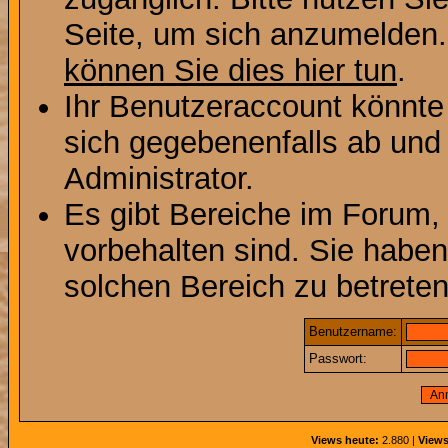
Seite, um sich anzumelden
können Sie dies hier tun
.
Ihr Benutzeraccount könnte
sich gegebenenfalls ab und
Administrator.
Es gibt Bereiche im Forum,
vorbehalten sind. Sie habe
solchen Bereich zu betreten
Benutzername:
Passwort:
Views heute:
2.880 |
Views