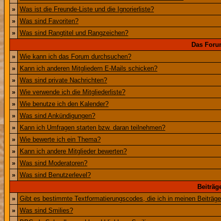
»
Was ist die Freunde-Liste und die Ignorierliste?
»
Was sind Favoriten?
»
Was sind Rangtitel und Rangzeichen?
Das Foru
»
Wie kann ich das Forum durchsuchen?
»
Kann ich anderen Mitgliedern E-Mails schicken?
»
Was sind private Nachrichten?
»
Wie verwende ich die Mitgliederliste?
»
Wie benutze ich den Kalender?
»
Was sind Ankündigungen?
»
Kann ich Umfragen starten bzw. daran teilnehmen?
»
Wie bewerte ich ein Thema?
»
Kann ich andere Mitglieder bewerten?
»
Was sind Moderatoren?
»
Was sind Benutzerlevel?
Beiträg
»
Gibt es bestimmte Textformatierungscodes, die ich in meinen Beiträg
»
Was sind Smilies?