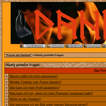
"Forum der Danfarri"
» Häufig gestellte Fragen
Häufig gestellte Fragen
Das For
»
Warum sollte ich mich registrieren?
»
Werden Cookies vom Forum benutzt?
»
Wie kann ich mein Profil bearbeiten?
»
Was kann ich tun, wenn ich mein Passwort vergessen habe?
»
Wofür ist die Signatur?
»
Wie bekomme ich ein Bild unter meinen Benutzernamen?