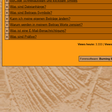
»
BBCode Schnellauswahl und klickbare Smilies
»
Was sind Dateianhänge?
»
Was sind Beitrags-Symbole?
»
Kann ich meine eigenen Beiträge ändern?
»
Warum werden in meinem Beitrag Worte zensiert?
»
Was ist eine E-Mail-Benachrichtigung?
»
Was sind Präfixe?
Views heute:
3.333 |
Views
Forensoftware:
Burning B