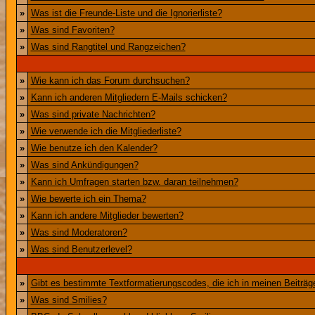
»
Was ist die Freunde-Liste und die Ignorierliste?
»
Was sind Favoriten?
»
Was sind Rangtitel und Rangzeichen?
»
Wie kann ich das Forum durchsuchen?
»
Kann ich anderen Mitgliedern E-Mails schicken?
»
Was sind private Nachrichten?
»
Wie verwende ich die Mitgliederliste?
»
Wie benutze ich den Kalender?
»
Was sind Ankündigungen?
»
Kann ich Umfragen starten bzw. daran teilnehmen?
»
Wie bewerte ich ein Thema?
»
Kann ich andere Mitglieder bewerten?
»
Was sind Moderatoren?
»
Was sind Benutzerlevel?
»
Gibt es bestimmte Textformatierungscodes, die ich in meinen Beiträ
»
Was sind Smilies?