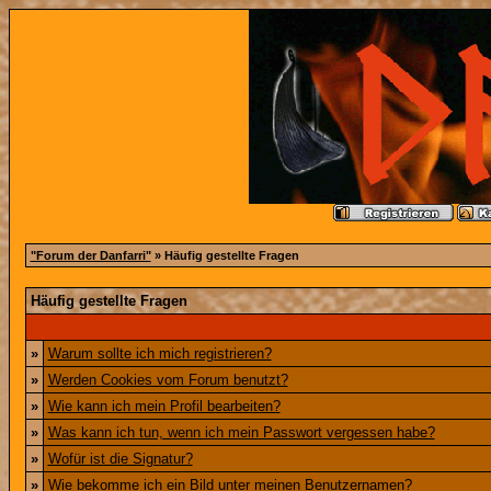
"Forum der Danfarri"
» Häufig gestellte Fragen
Häufig gestellte Fragen
»
Warum sollte ich mich registrieren?
»
Werden Cookies vom Forum benutzt?
»
Wie kann ich mein Profil bearbeiten?
»
Was kann ich tun, wenn ich mein Passwort vergessen habe?
»
Wofür ist die Signatur?
»
Wie bekomme ich ein Bild unter meinen Benutzernamen?