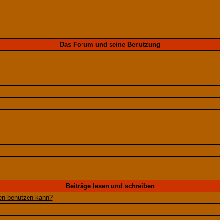
Das Forum und seine Benutzung
Beiträge lesen und schreiben
gen benutzen kann?