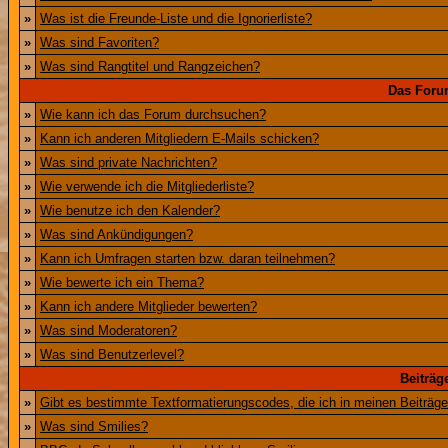
»
Was ist die Freunde-Liste und die Ignorierliste?
»
Was sind Favoriten?
»
Was sind Rangtitel und Rangzeichen?
Das Foru
»
Wie kann ich das Forum durchsuchen?
»
Kann ich anderen Mitgliedern E-Mails schicken?
»
Was sind private Nachrichten?
»
Wie verwende ich die Mitgliederliste?
»
Wie benutze ich den Kalender?
»
Was sind Ankündigungen?
»
Kann ich Umfragen starten bzw. daran teilnehmen?
»
Wie bewerte ich ein Thema?
»
Kann ich andere Mitglieder bewerten?
»
Was sind Moderatoren?
»
Was sind Benutzerlevel?
Beiträg
»
Gibt es bestimmte Textformatierungscodes, die ich in meinen Beiträg
»
Was sind Smilies?