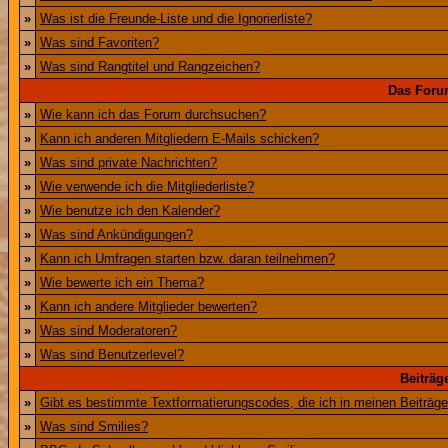
»
Was ist die Freunde-Liste und die Ignorierliste?
»
Was sind Favoriten?
»
Was sind Rangtitel und Rangzeichen?
Das Foru
»
Wie kann ich das Forum durchsuchen?
»
Kann ich anderen Mitgliedern E-Mails schicken?
»
Was sind private Nachrichten?
»
Wie verwende ich die Mitgliederliste?
»
Wie benutze ich den Kalender?
»
Was sind Ankündigungen?
»
Kann ich Umfragen starten bzw. daran teilnehmen?
»
Wie bewerte ich ein Thema?
»
Kann ich andere Mitglieder bewerten?
»
Was sind Moderatoren?
»
Was sind Benutzerlevel?
Beiträg
»
Gibt es bestimmte Textformatierungscodes, die ich in meinen Beiträg
»
Was sind Smilies?