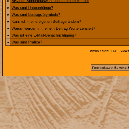
»
BBCode Schnellauswahl und klickbare Smilies
»
Was sind Dateianhänge?
»
Was sind Beitrags-Symbole?
»
Kann ich meine eigenen Beiträge ändern?
»
Warum werden in meinem Beitrag Worte zensiert?
»
Was ist eine E-Mail-Benachrichtigung?
»
Was sind Präfixe?
Views heute:
1.411 |
Views
Forensoftware:
Burning B