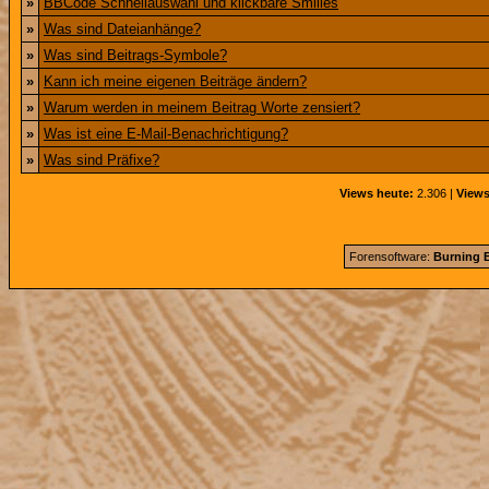
»
BBCode Schnellauswahl und klickbare Smilies
»
Was sind Dateianhänge?
»
Was sind Beitrags-Symbole?
»
Kann ich meine eigenen Beiträge ändern?
»
Warum werden in meinem Beitrag Worte zensiert?
»
Was ist eine E-Mail-Benachrichtigung?
»
Was sind Präfixe?
Views heute:
2.306 |
Views
Forensoftware:
Burning B