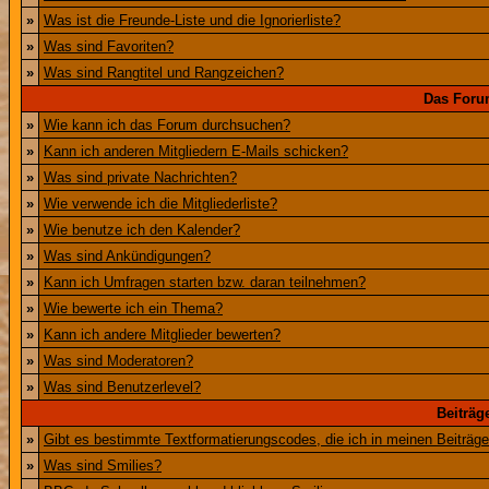
»
Was ist die Freunde-Liste und die Ignorierliste?
»
Was sind Favoriten?
»
Was sind Rangtitel und Rangzeichen?
Das Foru
»
Wie kann ich das Forum durchsuchen?
»
Kann ich anderen Mitgliedern E-Mails schicken?
»
Was sind private Nachrichten?
»
Wie verwende ich die Mitgliederliste?
»
Wie benutze ich den Kalender?
»
Was sind Ankündigungen?
»
Kann ich Umfragen starten bzw. daran teilnehmen?
»
Wie bewerte ich ein Thema?
»
Kann ich andere Mitglieder bewerten?
»
Was sind Moderatoren?
»
Was sind Benutzerlevel?
Beiträg
»
Gibt es bestimmte Textformatierungscodes, die ich in meinen Beiträg
»
Was sind Smilies?