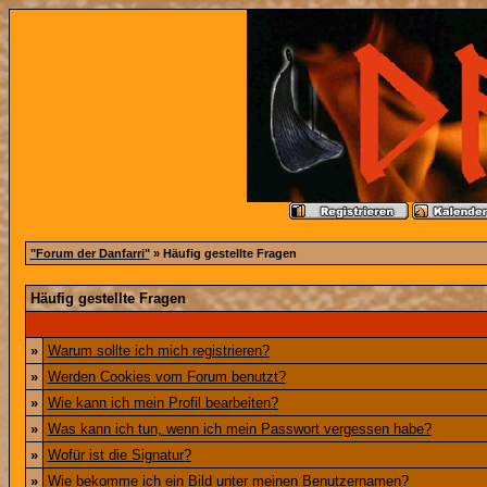
"Forum der Danfarri"
» Häufig gestellte Fragen
Häufig gestellte Fragen
»
Warum sollte ich mich registrieren?
»
Werden Cookies vom Forum benutzt?
»
Wie kann ich mein Profil bearbeiten?
»
Was kann ich tun, wenn ich mein Passwort vergessen habe?
»
Wofür ist die Signatur?
»
Wie bekomme ich ein Bild unter meinen Benutzernamen?