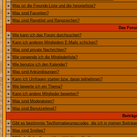
»
Was ist die Freunde-Liste und die Ignorierliste?
»
Was sind Favoriten?
»
Was sind Rangtitel und Rangzeichen?
Das Foru
»
Wie kann ich das Forum durchsuchen?
»
Kann ich anderen Mitgliedern E-Mails schicken?
»
Was sind private Nachrichten?
»
Wie verwende ich die Mitgliederliste?
»
Wie benutze ich den Kalender?
»
Was sind Ankündigungen?
»
Kann ich Umfragen starten bzw. daran teilnehmen?
»
Wie bewerte ich ein Thema?
»
Kann ich andere Mitglieder bewerten?
»
Was sind Moderatoren?
»
Was sind Benutzerlevel?
Beiträg
»
Gibt es bestimmte Textformatierungscodes, die ich in meinen Beiträg
»
Was sind Smilies?