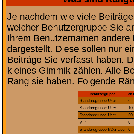
Je nachdem wie viele Beiträge
welcher Benutzergruppe Sie a
Ihrem Benutzernamen andere 
dargestellt. Diese sollen nur ei
Beiträge Sie verfasst haben. D
kleines Gimmik zählen. Alle Be
Rang sie haben. Folgende Räng
Benutzergruppe
ab 
Standardgruppe User
0
Standardgruppe User
10
Standardgruppe User
50
VIP
0
Standardgruppe fÃ¼r User
0