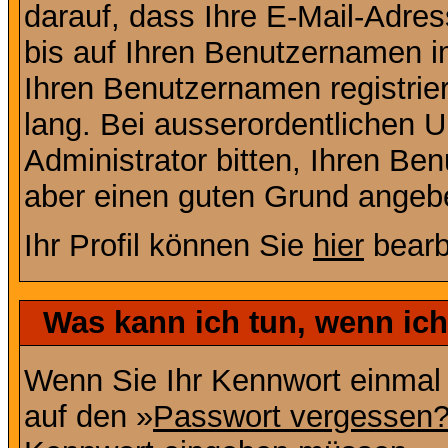
darauf, dass Ihre E-Mail-Adres
bis auf Ihren Benutzernamen i
Ihren Benutzernamen registrier
lang. Bei ausserordentlichen
Administrator bitten, Ihren Be
aber einen guten Grund angeb
Ihr Profil können Sie
hier
bearb
Was kann ich tun, wenn ic
Wenn Sie Ihr Kennwort einmal 
auf den »
Passwort vergessen