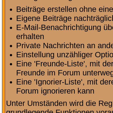
Beiträge erstellen ohne ei
Eigene Beiträge nachträglic
E-Mail-Benachrichtigung ü
erhalten
Private Nachrichten an and
Einstellung unzähliger Opti
Eine 'Freunde-Liste', mit d
Freunde im Forum unterweg
Eine 'Ignorier-Liste', mit d
Forum ignorieren kann
Unter Umständen wird die Regi
grundlegende Funktionen vora