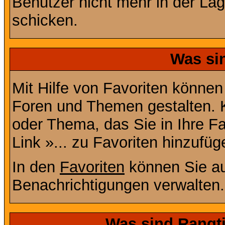
Benutzer nicht mehr in der La
schicken.
Was si
Mit Hilfe von Favoriten können
Foren und Themen gestalten. 
oder Thema, das Sie in Ihre F
Link »... zu Favoriten hinzufüg
In den
Favoriten
können Sie au
Benachrichtigungen verwalten.
Was sind Rangt