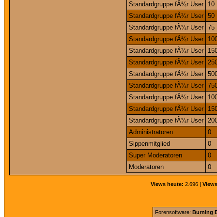
Standardgruppe fÃ¼r User
10
Standardgruppe fÃ¼r User
50
Standardgruppe fÃ¼r User
75
Standardgruppe fÃ¼r User
10
Standardgruppe fÃ¼r User
15
Standardgruppe fÃ¼r User
25
Standardgruppe fÃ¼r User
50
Standardgruppe fÃ¼r User
75
Standardgruppe fÃ¼r User
10
Standardgruppe fÃ¼r User
15
Standardgruppe fÃ¼r User
20
Administratoren
0
Sippenmitglied
0
Super Moderatoren
0
Moderatoren
0
Views heute:
2.696 |
Views
Forensoftware:
Burning B