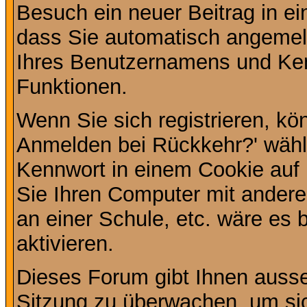
Besuch ein neuer Beitrag in e
dass Sie automatisch angemel
Ihres Benutzernamens und Ke
Funktionen.
Wenn Sie sich registrieren, kö
Anmelden bei Rückkehr?' wähl
Kennwort in einem Cookie auf 
Sie Ihren Computer mit anderen
an einer Schule, etc. wäre es 
aktivieren.
Dieses Forum gibt Ihnen ausser
Sitzung zu überwachen, um sic