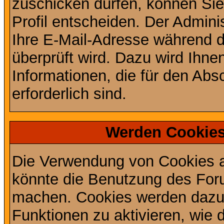
zuschicken dürfen, können Sie 
Profil entscheiden. Der Admin
Ihre E-Mail-Adresse während de
überprüft wird. Dazu wird Ihne
Informationen, die für den Abs
erforderlich sind.
Werden Cookies
Die Verwendung von Cookies au
könnte die Benutzung des Foru
machen. Cookies werden dazu
Funktionen zu aktivieren, wie d