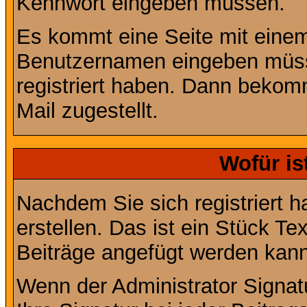
Kennwort eingeben müssen.
Es kommt eine Seite mit einem
Benutzernamen eingeben müss
registriert haben. Dann bekom
Mail zugestellt.
Wofür is
Nachdem Sie sich registriert h
erstellen. Das ist ein Stück T
Beiträge angefügt werden kann
Wenn der Administrator Signatu