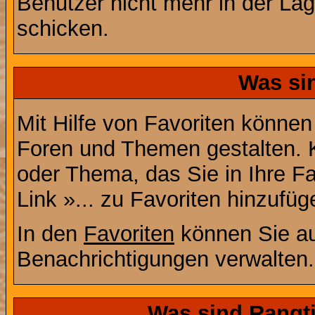
Benutzer nicht mehr in der La
schicken.
Was si
Mit Hilfe von Favoriten können
Foren und Themen gestalten. 
oder Thema, das Sie in Ihre F
Link »... zu Favoriten hinzufüg
In den
Favoriten
können Sie au
Benachrichtigungen verwalten.
Was sind Rangt