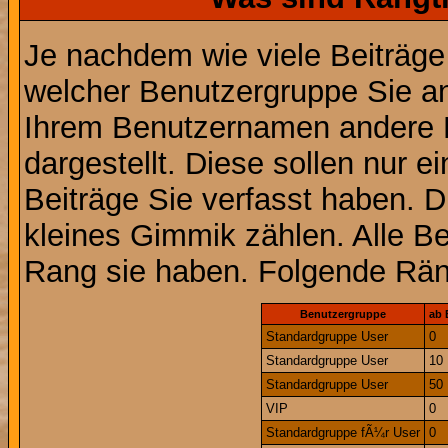
Je nachdem wie viele Beiträge
welcher Benutzergruppe Sie a
Ihrem Benutzernamen andere 
dargestellt. Diese sollen nur ei
Beiträge Sie verfasst haben. D
kleines Gimmik zählen. Alle Be
Rang sie haben. Folgende Räng
Benutzergruppe
ab 
Standardgruppe User
0
Standardgruppe User
10
Standardgruppe User
50
VIP
0
Standardgruppe fÃ¼r User
0