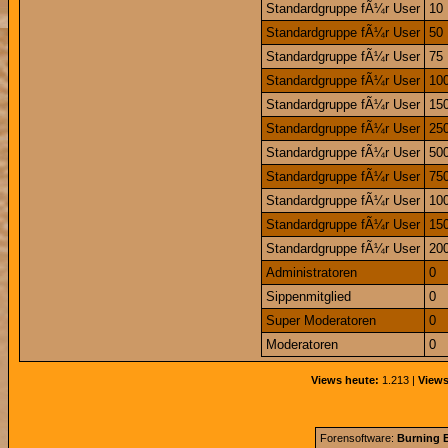
Standardgruppe fÃ¼r User
10
Standardgruppe fÃ¼r User
50
Standardgruppe fÃ¼r User
75
Standardgruppe fÃ¼r User
10
Standardgruppe fÃ¼r User
15
Standardgruppe fÃ¼r User
25
Standardgruppe fÃ¼r User
50
Standardgruppe fÃ¼r User
75
Standardgruppe fÃ¼r User
10
Standardgruppe fÃ¼r User
15
Standardgruppe fÃ¼r User
20
Administratoren
0
Sippenmitglied
0
Super Moderatoren
0
Moderatoren
0
Views heute:
1.213 |
Views
Forensoftware:
Burning B