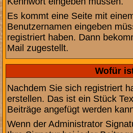
Kennwort eingeben müssen.
Es kommt eine Seite mit einem
Benutzernamen eingeben müss
registriert haben. Dann bekom
Mail zugestellt.
Wofür is
Nachdem Sie sich registriert h
erstellen. Das ist ein Stück T
Beiträge angefügt werden kann
Wenn der Administrator Signatu