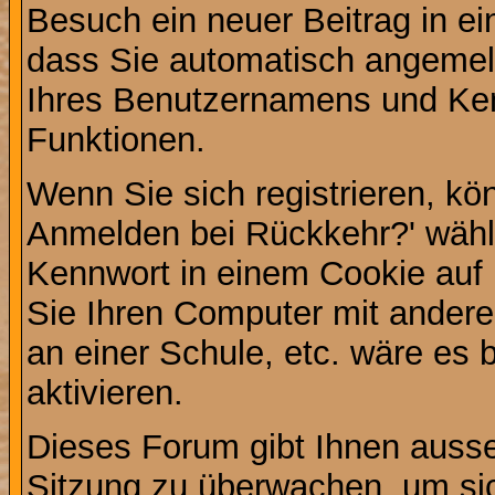
Besuch ein neuer Beitrag in e
dass Sie automatisch angemel
Ihres Benutzernamens und Ke
Funktionen.
Wenn Sie sich registrieren, kö
Anmelden bei Rückkehr?' wähl
Kennwort in einem Cookie auf 
Sie Ihren Computer mit anderen
an einer Schule, etc. wäre es 
aktivieren.
Dieses Forum gibt Ihnen ausser
Sitzung zu überwachen, um sic