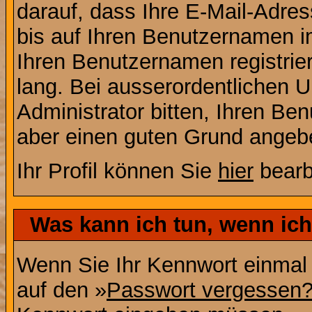
darauf, dass Ihre E-Mail-Adres
bis auf Ihren Benutzernamen i
Ihren Benutzernamen registrier
lang. Bei ausserordentlichen
Administrator bitten, Ihren Be
aber einen guten Grund angeb
Ihr Profil können Sie
hier
bearb
Was kann ich tun, wenn ic
Wenn Sie Ihr Kennwort einmal 
auf den »
Passwort vergessen