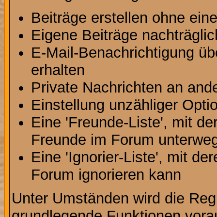
Beiträge erstellen ohne ei
Eigene Beiträge nachträglic
E-Mail-Benachrichtigung ü
erhalten
Private Nachrichten an and
Einstellung unzähliger Opti
Eine 'Freunde-Liste', mit d
Freunde im Forum unterweg
Eine 'Ignorier-Liste', mit d
Forum ignorieren kann
Unter Umständen wird die Regi
grundlegende Funktionen vora