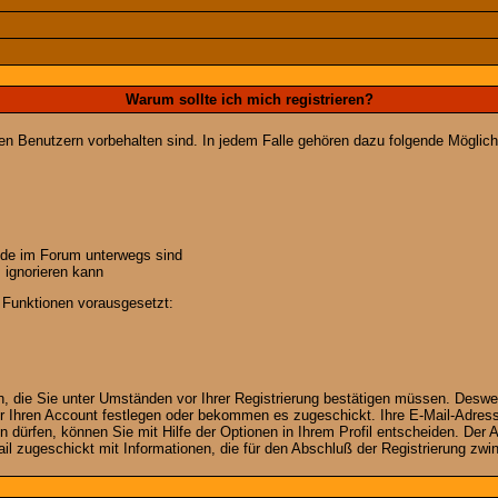
Warum sollte ich mich registrieren?
ten Benutzern vorbehalten sind. In jedem Falle gehören dazu folgende Möglich
unde im Forum unterwegs sind
m ignorieren kann
 Funktionen vorausgesetzt:
en, die Sie unter Umständen vor Ihrer Registrierung bestätigen müssen. Deswe
r Ihren Account festlegen oder bekommen es zugeschickt. Ihre E-Mail-Adresse
dürfen, können Sie mit Hilfe der Optionen in Ihrem Profil entscheiden. Der
ail zugeschickt mit Informationen, die für den Abschluß der Registrierung zwin