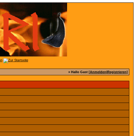
» Hallo Gast [
Anmelden
|
Registrieren
]