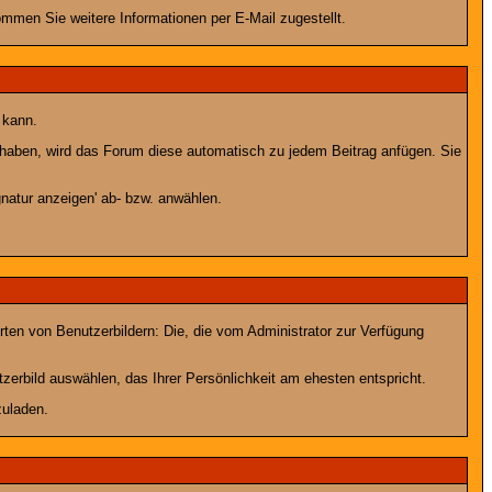
men Sie weitere Informationen per E-Mail zugestellt.
 kann.
lt haben, wird das Forum diese automatisch zu jedem Beitrag anfügen. Sie
natur anzeigen' ab- bzw. anwählen.
rten von Benutzerbildern: Die, die vom Administrator zur Verfügung
tzerbild auswählen, das Ihrer Persönlichkeit am ehesten entspricht.
zuladen.