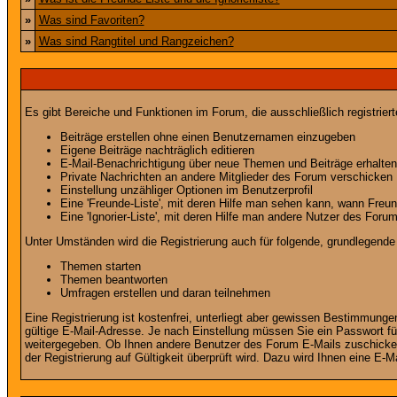
»
Was sind Favoriten?
»
Was sind Rangtitel und Rangzeichen?
Es gibt Bereiche und Funktionen im Forum, die ausschließlich registrier
Beiträge erstellen ohne einen Benutzernamen einzugeben
Eigene Beiträge nachträglich editieren
E-Mail-Benachrichtigung über neue Themen und Beiträge erhalten
Private Nachrichten an andere Mitglieder des Forum verschicken
Einstellung unzähliger Optionen im Benutzerprofil
Eine 'Freunde-Liste', mit deren Hilfe man sehen kann, wann Fre
Eine 'Ignorier-Liste', mit deren Hilfe man andere Nutzer des Foru
Unter Umständen wird die Registrierung auch für folgende, grundlegende
Themen starten
Themen beantworten
Umfragen erstellen und daran teilnehmen
Eine Registrierung ist kostenfrei, unterliegt aber gewissen Bestimmung
gültige E-Mail-Adresse. Je nach Einstellung müssen Sie ein Passwort fü
weitergegeben. Ob Ihnen andere Benutzer des Forum E-Mails zuschicken 
der Registrierung auf Gültigkeit überprüft wird. Dazu wird Ihnen eine E-M