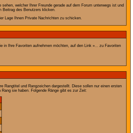
e sehen, welcher Ihrer Freunde gerade auf dem Forum unterwegs ist und
 Beitrag des Benutzers klicken.
 der Lage Ihnen Private Nachrichten zu schicken.
e in Ihre Favoriten aufnehmen möchten, auf den Link »... zu Favoriten
Rangtitel und Rangzeichen dargestellt. Diese sollen nur einen ersten
en Rang sie haben. Folgende Ränge gibt es zur Zeit:
n