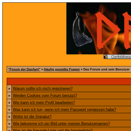
"Forum der Danfarri"
»
Häufig gestellte Fragen
» Das Forum und sein Benutzer
»
Warum sollte ich mich registrieren?
»
Werden Cookies vom Forum benutzt?
»
Wie kann ich mein Profil bearbeiten?
»
Was kann ich tun, wenn ich mein Passwort vergessen habe?
»
Wofür ist die Signatur?
»
Wie bekomme ich ein Bild unter meinen Benutzernamen?
»
Was ist die Freunde-Liste und die Ignorierliste?