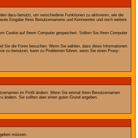
en dazu benutzt, um verschiedene Funktionen zu aktivieren, wie die
erneute Eingabe Ihres Benutzernamens und Kennwortes und noch weitere
em Cookie auf Ihrem Computer gespeichert. Sollten Sie Ihren Computer
end Sie die Foren besuchen. Wenn Sie wählen, dass diese Informationen
okie zu benutzen, kann zu Problemen führen, wenn Sie einen Proxy-
Benutzernamen im Profil ändern. Wenn Sie einmal Ihren Benutzernamen
zu ändern. Sie sollten aber einen guten Grund angeben.
eingeben müssen.