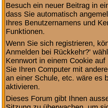
Besuch ein neuer Beitrag in e
dass Sie automatisch angemel
Ihres Benutzernamens und Ke
Funktionen.
Wenn Sie sich registrieren, kö
Anmelden bei Rückkehr?' wähl
Kennwort in einem Cookie auf 
Sie Ihren Computer mit anderen
an einer Schule, etc. wäre es 
aktivieren.
Dieses Forum gibt Ihnen ausser
Sitzung zu überwachen, um sic