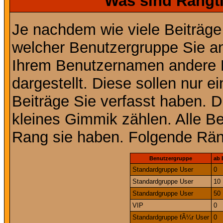
Was sind Rangt
Je nachdem wie viele Beiträge
welcher Benutzergruppe Sie a
Ihrem Benutzernamen andere 
dargestellt. Diese sollen nur ei
Beiträge Sie verfasst haben. D
kleines Gimmik zählen. Alle Be
Rang sie haben. Folgende Räng
Benutzergruppe
ab 
Standardgruppe User
0
Standardgruppe User
10
Standardgruppe User
50
VIP
0
Standardgruppe fÃ¼r User
0