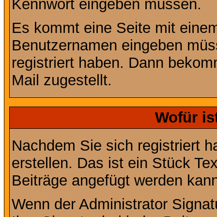
Kennwort eingeben müssen.
Es kommt eine Seite mit einem
Benutzernamen eingeben müss
registriert haben. Dann bekom
Mail zugestellt.
Wofür is
Nachdem Sie sich registriert h
erstellen. Das ist ein Stück T
Beiträge angefügt werden kann
Wenn der Administrator Signatu