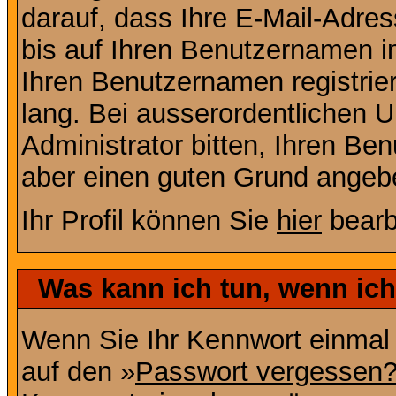
darauf, dass Ihre E-Mail-Adres
bis auf Ihren Benutzernamen i
Ihren Benutzernamen registrier
lang. Bei ausserordentlichen
Administrator bitten, Ihren Be
aber einen guten Grund angeb
Ihr Profil können Sie
hier
bearb
Was kann ich tun, wenn ic
Wenn Sie Ihr Kennwort einmal 
auf den »
Passwort vergessen