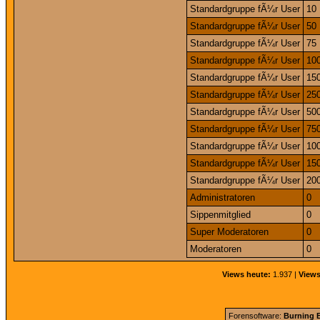
Standardgruppe fÃ¼r User
10
Standardgruppe fÃ¼r User
50
Standardgruppe fÃ¼r User
75
Standardgruppe fÃ¼r User
10
Standardgruppe fÃ¼r User
15
Standardgruppe fÃ¼r User
25
Standardgruppe fÃ¼r User
50
Standardgruppe fÃ¼r User
75
Standardgruppe fÃ¼r User
10
Standardgruppe fÃ¼r User
15
Standardgruppe fÃ¼r User
20
Administratoren
0
Sippenmitglied
0
Super Moderatoren
0
Moderatoren
0
Views heute:
1.937 |
Views
Forensoftware:
Burning B