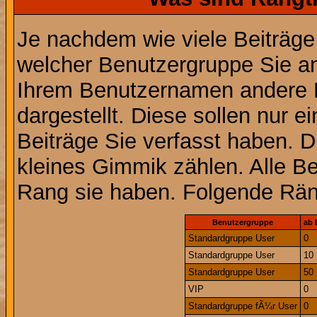
Je nachdem wie viele Beiträge
welcher Benutzergruppe Sie a
Ihrem Benutzernamen andere 
dargestellt. Diese sollen nur ei
Beiträge Sie verfasst haben. D
kleines Gimmik zählen. Alle Be
Rang sie haben. Folgende Räng
Benutzergruppe
ab 
Standardgruppe User
0
Standardgruppe User
10
Standardgruppe User
50
VIP
0
Standardgruppe fÃ¼r User
0