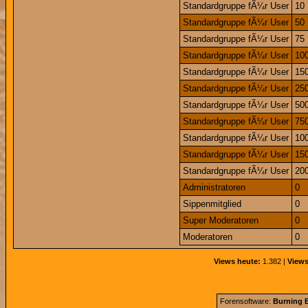
Standardgruppe fÃ¼r User
10
Standardgruppe fÃ¼r User
50
Standardgruppe fÃ¼r User
75
Standardgruppe fÃ¼r User
10
Standardgruppe fÃ¼r User
15
Standardgruppe fÃ¼r User
25
Standardgruppe fÃ¼r User
50
Standardgruppe fÃ¼r User
75
Standardgruppe fÃ¼r User
10
Standardgruppe fÃ¼r User
15
Standardgruppe fÃ¼r User
20
Administratoren
0
Sippenmitglied
0
Super Moderatoren
0
Moderatoren
0
Views heute:
1.382 |
Views
Forensoftware:
Burning B