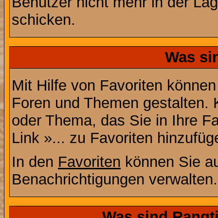
Benutzer nicht mehr in der La
schicken.
Was si
Mit Hilfe von Favoriten können
Foren und Themen gestalten. 
oder Thema, das Sie in Ihre F
Link »... zu Favoriten hinzufüg
In den
Favoriten
können Sie au
Benachrichtigungen verwalten.
Was sind Rangt