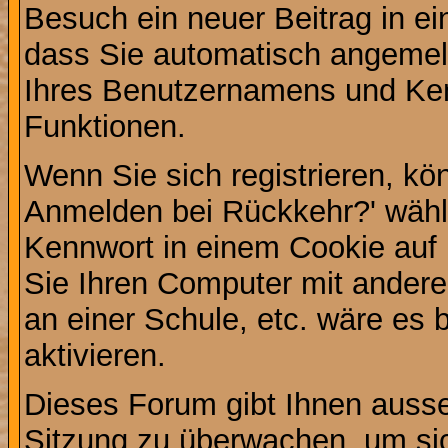
Besuch ein neuer Beitrag in e
dass Sie automatisch angemel
Ihres Benutzernamens und Ke
Funktionen.
Wenn Sie sich registrieren, kö
Anmelden bei Rückkehr?' wähl
Kennwort in einem Cookie auf 
Sie Ihren Computer mit anderen
an einer Schule, etc. wäre es 
aktivieren.
Dieses Forum gibt Ihnen ausser
Sitzung zu überwachen, um sic