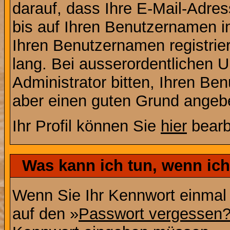
darauf, dass Ihre E-Mail-Adres
bis auf Ihren Benutzernamen i
Ihren Benutzernamen registrier
lang. Bei ausserordentlichen
Administrator bitten, Ihren Be
aber einen guten Grund angeb
Ihr Profil können Sie
hier
bearb
Was kann ich tun, wenn ic
Wenn Sie Ihr Kennwort einmal 
auf den »
Passwort vergessen