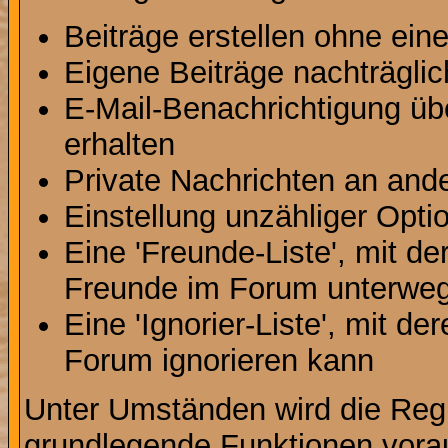
Beiträge erstellen ohne ei
Eigene Beiträge nachträglic
E-Mail-Benachrichtigung ü
erhalten
Private Nachrichten an and
Einstellung unzähliger Opti
Eine 'Freunde-Liste', mit d
Freunde im Forum unterweg
Eine 'Ignorier-Liste', mit d
Forum ignorieren kann
Unter Umständen wird die Regi
grundlegende Funktionen vora