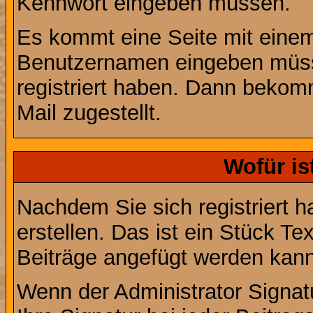
Kennwort eingeben müssen.
Es kommt eine Seite mit einem
Benutzernamen eingeben müss
registriert haben. Dann bekom
Mail zugestellt.
Wofür is
Nachdem Sie sich registriert h
erstellen. Das ist ein Stück T
Beiträge angefügt werden kann
Wenn der Administrator Signatu