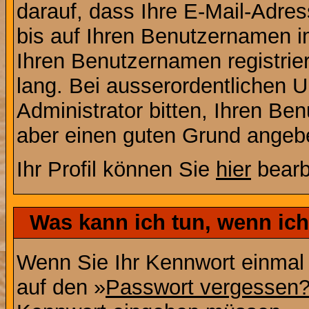
darauf, dass Ihre E-Mail-Adres
bis auf Ihren Benutzernamen i
Ihren Benutzernamen registrier
lang. Bei ausserordentlichen
Administrator bitten, Ihren Be
aber einen guten Grund angeb
Ihr Profil können Sie
hier
bearb
Was kann ich tun, wenn ic
Wenn Sie Ihr Kennwort einmal 
auf den »
Passwort vergessen