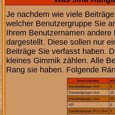
Je nachdem wie viele Beiträge
welcher Benutzergruppe Sie a
Ihrem Benutzernamen andere 
dargestellt. Diese sollen nur ei
Beiträge Sie verfasst haben. D
kleines Gimmik zählen. Alle Be
Rang sie haben. Folgende Räng
Benutzergruppe
ab 
Standardgruppe User
0
Standardgruppe User
10
Standardgruppe User
50
VIP
0
Standardgruppe fÃ¼r User
0