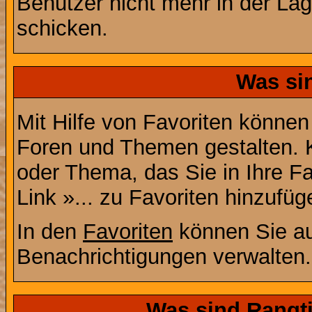
Benutzer nicht mehr in der La
schicken.
Was si
Mit Hilfe von Favoriten können
Foren und Themen gestalten. 
oder Thema, das Sie in Ihre F
Link »... zu Favoriten hinzufüg
In den
Favoriten
können Sie au
Benachrichtigungen verwalten.
Was sind Rangt