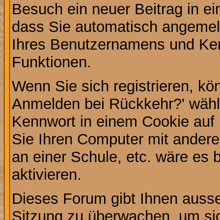
Besuch ein neuer Beitrag in e
dass Sie automatisch angemel
Ihres Benutzernamens und Ke
Funktionen.
Wenn Sie sich registrieren, kö
Anmelden bei Rückkehr?' wähl
Kennwort in einem Cookie auf 
Sie Ihren Computer mit anderen
an einer Schule, etc. wäre es 
aktivieren.
Dieses Forum gibt Ihnen ausser
Sitzung zu überwachen, um sic