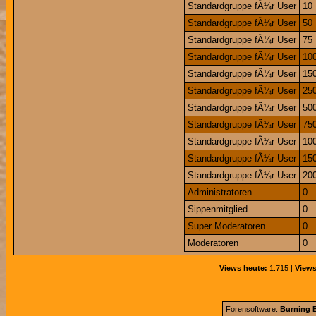
Standardgruppe fÃ¼r User
10
Standardgruppe fÃ¼r User
50
Standardgruppe fÃ¼r User
75
Standardgruppe fÃ¼r User
10
Standardgruppe fÃ¼r User
15
Standardgruppe fÃ¼r User
25
Standardgruppe fÃ¼r User
50
Standardgruppe fÃ¼r User
75
Standardgruppe fÃ¼r User
10
Standardgruppe fÃ¼r User
15
Standardgruppe fÃ¼r User
20
Administratoren
0
Sippenmitglied
0
Super Moderatoren
0
Moderatoren
0
Views heute:
1.715 |
Views
Forensoftware:
Burning B