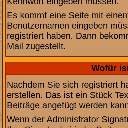
Kennwort eingeben müssen.
Es kommt eine Seite mit einem
Benutzernamen eingeben müss
registriert haben. Dann bekom
Mail zugestellt.
Wofür is
Nachdem Sie sich registriert h
erstellen. Das ist ein Stück T
Beiträge angefügt werden kann
Wenn der Administrator Signatu