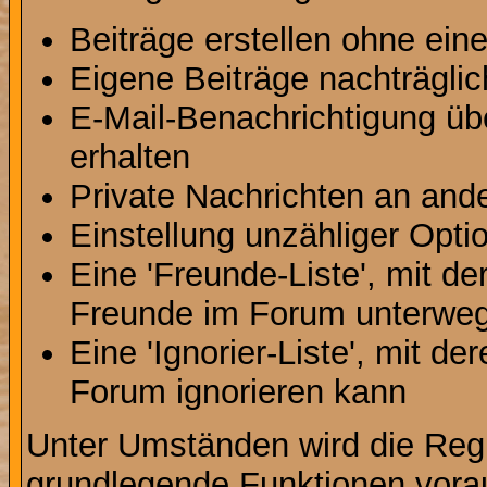
Beiträge erstellen ohne ei
Eigene Beiträge nachträglic
E-Mail-Benachrichtigung ü
erhalten
Private Nachrichten an and
Einstellung unzähliger Opti
Eine 'Freunde-Liste', mit d
Freunde im Forum unterweg
Eine 'Ignorier-Liste', mit d
Forum ignorieren kann
Unter Umständen wird die Regi
grundlegende Funktionen vora