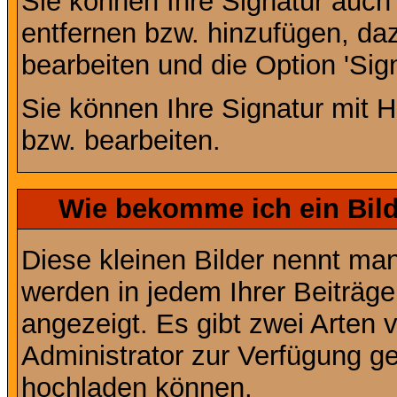
Sie können Ihre Signatur auch
entfernen bzw. hinzufügen, da
bearbeiten und die Option 'Sig
Sie können Ihre Signatur mit H
bzw. bearbeiten.
Wie bekomme ich ein Bil
Diese kleinen Bilder nennt ma
werden in jedem Ihrer Beiträg
angezeigt. Es gibt zwei Arten 
Administrator zur Verfügung ge
hochladen können.