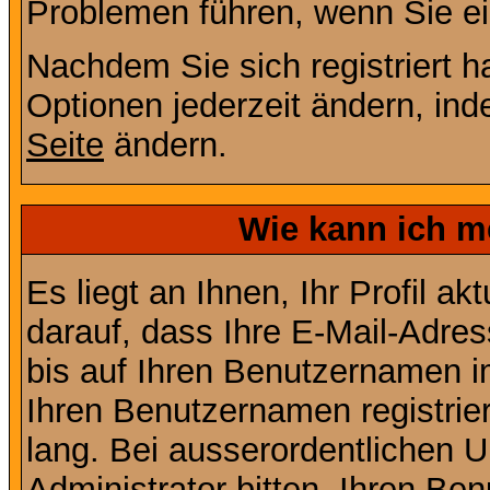
Problemen führen, wenn Sie e
Nachdem Sie sich registriert 
Optionen jederzeit ändern, ind
Seite
ändern.
Wie kann ich me
Es liegt an Ihnen, Ihr Profil a
darauf, dass Ihre E-Mail-Adres
bis auf Ihren Benutzernamen i
Ihren Benutzernamen registrier
lang. Bei ausserordentlichen
Administrator bitten, Ihren Be