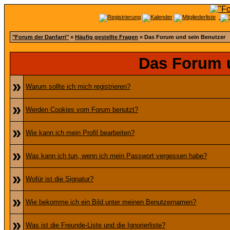
"Forum der Danfarri"
»
Häufig gestellte Fragen
» Das Forum und sein Benutzer
Das Forum 
»
Warum sollte ich mich registrieren?
»
Werden Cookies vom Forum benutzt?
»
Wie kann ich mein Profil bearbeiten?
»
Was kann ich tun, wenn ich mein Passwort vergessen habe?
»
Wofür ist die Signatur?
»
Wie bekomme ich ein Bild unter meinen Benutzernamen?
»
Was ist die Freunde-Liste und die Ignorierliste?