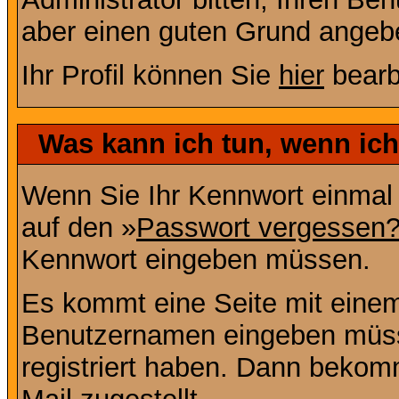
aber einen guten Grund angeb
Ihr Profil können Sie
hier
bearb
Was kann ich tun, wenn ic
Wenn Sie Ihr Kennwort einmal 
auf den »
Passwort vergessen
Kennwort eingeben müssen.
Es kommt eine Seite mit einem
Benutzernamen eingeben müss
registriert haben. Dann bekom