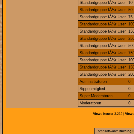
Standardgruppe fÃ¼r User
10
Standardgruppe fÃ¼r User
50
Standardgruppe fÃ¼r User
75
Standardgruppe fÃ¼r User
10
Standardgruppe fÃ¼r User
15
Standardgruppe fÃ¼r User
25
Standardgruppe fÃ¼r User
50
Standardgruppe fÃ¼r User
75
Standardgruppe fÃ¼r User
10
Standardgruppe fÃ¼r User
15
Standardgruppe fÃ¼r User
20
Administratoren
0
Sippenmitglied
0
Super Moderatoren
0
Moderatoren
0
Views heute:
3.212 |
Views
Forensoftware:
Burning B