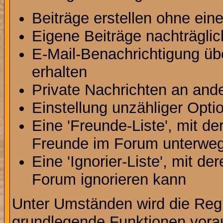
Beiträge erstellen ohne ei
Eigene Beiträge nachträglic
E-Mail-Benachrichtigung ü
erhalten
Private Nachrichten an and
Einstellung unzähliger Opti
Eine 'Freunde-Liste', mit d
Freunde im Forum unterweg
Eine 'Ignorier-Liste', mit d
Forum ignorieren kann
Unter Umständen wird die Regi
grundlegende Funktionen vora