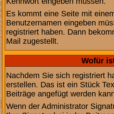
Kennwort eingeben müssen.
Es kommt eine Seite mit einem
Benutzernamen eingeben müss
registriert haben. Dann bekom
Mail zugestellt.
Wofür is
Nachdem Sie sich registriert h
erstellen. Das ist ein Stück T
Beiträge angefügt werden kann
Wenn der Administrator Signatu