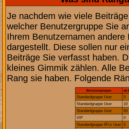
Je nachdem wie viele Beiträge
welcher Benutzergruppe Sie a
Ihrem Benutzernamen andere 
dargestellt. Diese sollen nur ei
Beiträge Sie verfasst haben. D
kleines Gimmik zählen. Alle Be
Rang sie haben. Folgende Räng
Benutzergruppe
ab 
Standardgruppe User
0
Standardgruppe User
10
Standardgruppe User
50
VIP
0
Standardgruppe fÃ¼r User
0