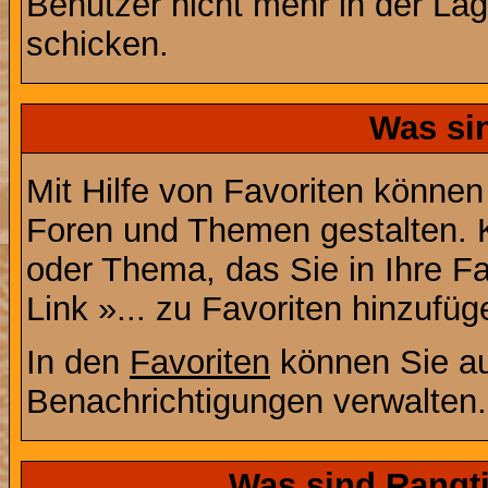
Benutzer nicht mehr in der La
schicken.
Was si
Mit Hilfe von Favoriten können
Foren und Themen gestalten. 
oder Thema, das Sie in Ihre F
Link »... zu Favoriten hinzufüg
In den
Favoriten
können Sie au
Benachrichtigungen verwalten.
Was sind Rangt