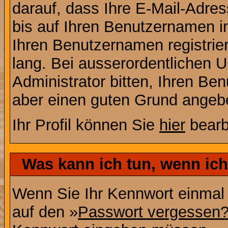
darauf, dass Ihre E-Mail-Adres
bis auf Ihren Benutzernamen i
Ihren Benutzernamen registrier
lang. Bei ausserordentlichen
Administrator bitten, Ihren Be
aber einen guten Grund angeb
Ihr Profil können Sie
hier
bearb
Was kann ich tun, wenn ic
Wenn Sie Ihr Kennwort einmal 
auf den »
Passwort vergessen