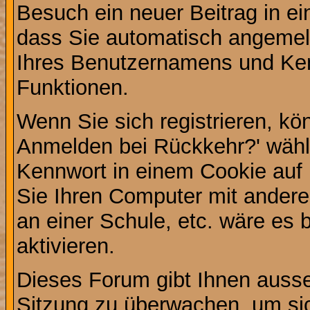
Besuch ein neuer Beitrag in e
dass Sie automatisch angemel
Ihres Benutzernamens und Ke
Funktionen.
Wenn Sie sich registrieren, kö
Anmelden bei Rückkehr?' wähl
Kennwort in einem Cookie auf 
Sie Ihren Computer mit anderen
an einer Schule, etc. wäre es 
aktivieren.
Dieses Forum gibt Ihnen ausser
Sitzung zu überwachen, um sic