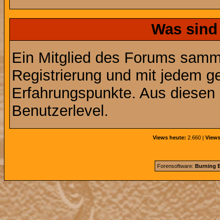
Was sind
Ein Mitglied des Forums samme
Registrierung und mit jedem g
Erfahrungspunkte. Aus diesen 
Benutzerlevel.
Views heute:
2.660 |
Views
Forensoftware:
Burning B