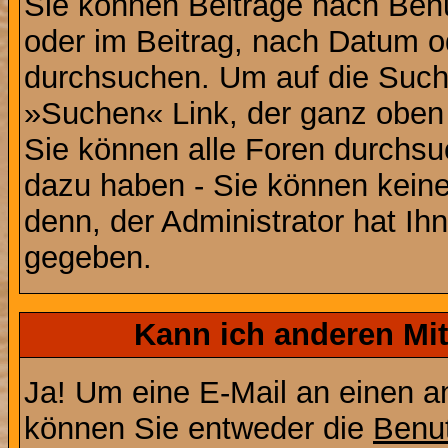
Sie können Beiträge nach Ben
oder im Beitrag, nach Datum 
durchsuchen. Um auf die Suchf
»Suchen« Link, der ganz oben 
Sie können alle Foren durchsu
dazu haben - Sie können keine
denn, der Administrator hat I
gegeben.
Kann ich anderen Mit
Ja! Um eine E-Mail an einen a
können Sie entweder die
Benut