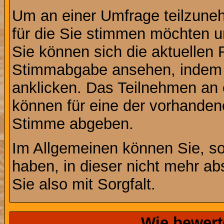
Um an einer Umfrage teilzuneh
für die Sie stimmen möchten u
Sie können sich die aktuellen 
Stimmabgabe ansehen, indem S
anklicken. Das Teilnehmen an ei
können für eine der vorhande
Stimme abgeben.
Im Allgemeinen können Sie, so
haben, in dieser nicht mehr a
Sie also mit Sorgfalt.
Wie bewert