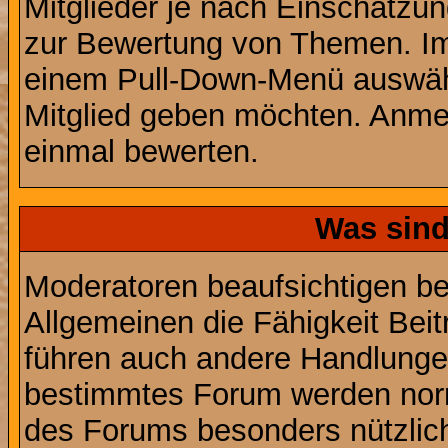
Mitglieder je nach Einschätzu
zur Bewertung von Themen. Im 
einem Pull-Down-Menü auswähl
Mitglied geben möchten. Anmer
einmal bewerten.
Was sin
Moderatoren beaufsichtigen b
Allgemeinen die Fähigkeit Beit
führen auch andere Handlungen
bestimmtes Forum werden nor
des Forums besonders nützlich