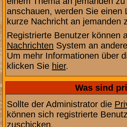
einem Thema an jemanden zu 
anschauen, werden Sie einen L
kurze Nachricht an jemanden 
Registrierte Benutzer können
Nachrichten
System an andere
Um mehr Informationen über di
klicken Sie
hier
.
Was sind pr
Sollte der Administrator die
Pri
können sich registrierte Benut
zuschicken.