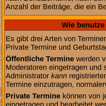
Anzahl der Beiträge, die ein Ben
Wie benutze
Es gibt drei Arten von Termin
Private Termine und Geburtsta
Öffentliche Termine
werden v
Moderatoren eingetragen und s
Administrator
kann
registrierte
Termine einzutragen, normalerwe
Private Termine
können von je
eingetragen und bearbeitet wer