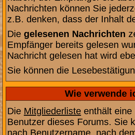
Nachrichten können Sie jederze
z.B. denken, dass der Inhalt de
Die
gelesenen Nachrichten
ze
Empfänger bereits gelesen wur
Nachricht gelesen hat wird eb
Sie können die Lesebestätigun
Wie verwende ic
Die
Mitgliederliste
enthält eine 
Benutzer dieses Forums. Sie k
nach Benutzername, nach dem