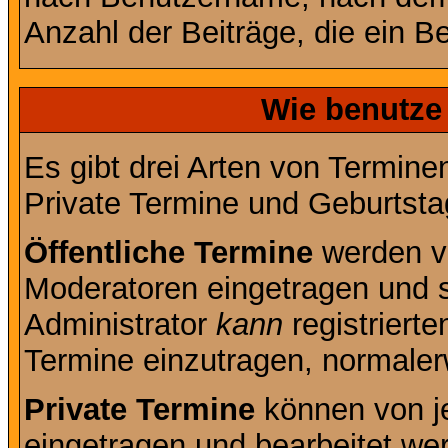
Anzahl der Beiträge, die ein Ben
Wie benutze
Es gibt drei Arten von Termin
Private Termine und Geburtsta
Öffentliche Termine
werden v
Moderatoren eingetragen und s
Administrator
kann
registrierte
Termine einzutragen, normalerwe
Private Termine
können von je
eingetragen und bearbeitet wer