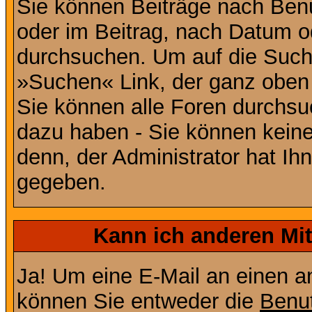
Sie können Beiträge nach Ben
oder im Beitrag, nach Datum 
durchsuchen. Um auf die Suchf
»Suchen« Link, der ganz oben 
Sie können alle Foren durchsu
dazu haben - Sie können keine
denn, der Administrator hat I
gegeben.
Kann ich anderen Mit
Ja! Um eine E-Mail an einen a
können Sie entweder die
Benut