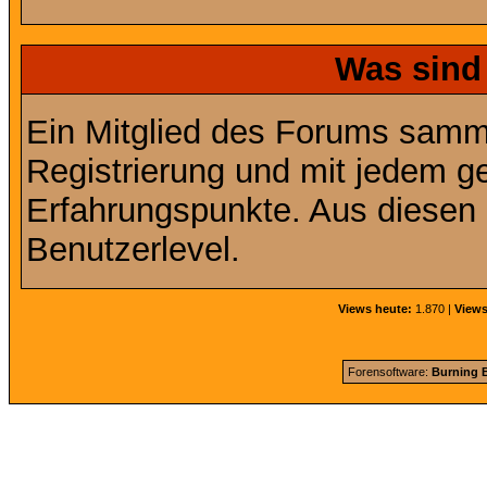
Was sind
Ein Mitglied des Forums samme
Registrierung und mit jedem g
Erfahrungspunkte. Aus diesen 
Benutzerlevel.
Views heute:
1.870 |
Views
Forensoftware:
Burning B