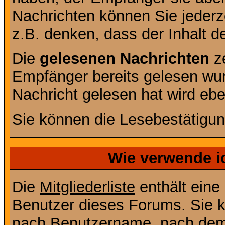
Nachrichten können Sie jederze
z.B. denken, dass der Inhalt de
Die
gelesenen Nachrichten
ze
Empfänger bereits gelesen wur
Nachricht gelesen hat wird eb
Sie können die Lesebestätigun
Wie verwende ic
Die
Mitgliederliste
enthält eine 
Benutzer dieses Forums. Sie k
nach Benutzername, nach dem