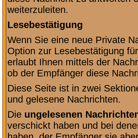
weiterzuleiten.
Lesebestätigung
Wenn Sie eine neue Private Na
Option zur Lesebestätigung für
erlaubt Ihnen mittels der Nac
ob der Empfänger diese Nachri
Diese Seite ist in zwei Sektion
und gelesene Nachrichten.
Die
ungelesenen Nachrichte
verschickt haben und bei dene
haben, der Empfänger sie aber