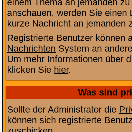
einem Thema an jemanden zu 
anschauen, werden Sie einen L
kurze Nachricht an jemanden 
Registrierte Benutzer können
Nachrichten
System an andere
Um mehr Informationen über di
klicken Sie
hier
.
Was sind pr
Sollte der Administrator die
Pri
können sich registrierte Benut
zuschicken.