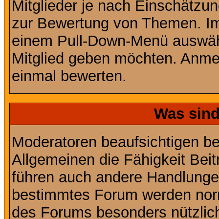
Mitglieder je nach Einschätzu
zur Bewertung von Themen. Im 
einem Pull-Down-Menü auswähl
Mitglied geben möchten. Anmer
einmal bewerten.
Was sin
Moderatoren beaufsichtigen b
Allgemeinen die Fähigkeit Beit
führen auch andere Handlungen
bestimmtes Forum werden nor
des Forums besonders nützlich