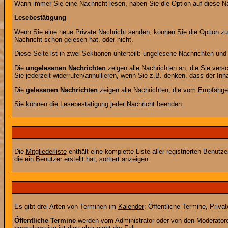
Wann immer Sie eine Nachricht lesen, haben Sie die Option auf diese Na
Lesebestätigung
Wenn Sie eine neue Private Nachricht senden, können Sie die Option zur
Nachricht schon gelesen hat, oder nicht.
Diese Seite ist in zwei Sektionen unterteilt: ungelesene Nachrichten un
Die
ungelesenen Nachrichten
zeigen alle Nachrichten an, die Sie vers
Sie jederzeit widerrufen/annullieren, wenn Sie z.B. denken, dass der Inha
Die
gelesenen Nachrichten
zeigen alle Nachrichten, die vom Empfänger
Sie können die Lesebestätigung jeder Nachricht beenden.
Die
Mitgliederliste
enthält eine komplette Liste aller registrierten Benu
die ein Benutzer erstellt hat, sortiert anzeigen.
Es gibt drei Arten von Terminen im
Kalender
: Öffentliche Termine, Priva
Öffentliche Termine
werden vom Administrator oder von den Moderatoren