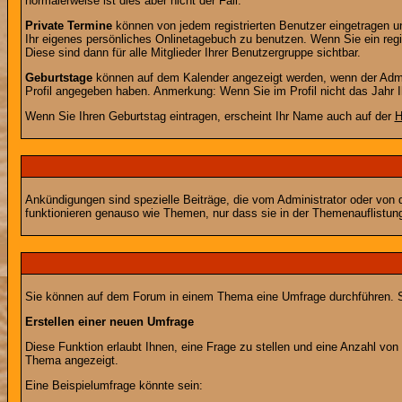
normalerweise ist dies aber nicht der Fall.
Private Termine
können von jedem registrierten Benutzer eingetragen und
Ihr eigenes persönliches Onlinetagebuch zu benutzen. Wenn Sie ein regi
Diese sind dann für alle Mitglieder Ihrer Benutzergruppe sichtbar.
Geburtstage
können auf dem Kalender angezeigt werden, wenn der Admini
Profil angegeben haben. Anmerkung: Wenn Sie im Profil nicht das Jahr Ihr
Wenn Sie Ihren Geburtstag eintragen, erscheint Ihr Name auch auf der
H
Ankündigungen sind spezielle Beiträge, die vom Administrator oder von 
funktionieren genauso wie Themen, nur dass sie in der Themenauflistun
Sie können auf dem Forum in einem Thema eine Umfrage durchführen. So 
Erstellen einer neuen Umfrage
Diese Funktion erlaubt Ihnen, eine Frage zu stellen und eine Anzahl v
Thema angezeigt.
Eine Beispielumfrage könnte sein: