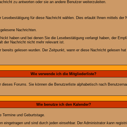
chricht zu antworten oder sie an andere Benutzer weiterzuleiten.
 Lesebestätigung für diese Nachricht wählen. Dies erlaubt Ihnen mittels de
d gelesene Nachrichten.
chickt haben und bei denen Sie die Lesebestätigung verlangt haben, der Emp
lt der Nachricht nicht mehr relevant ist.
 bereits gelesen wurden. Der Zeitpunkt, wann er diese Nachricht gelesen hat
Wie verwende ich die Mitgliederliste?
tzer dieses Forums. Sie können die Benutzerliste alphabetisch nach Benutzer
Wie benutze ich den Kalender?
te Termine und Geburtstage.
 eingetragen und sind durch jeden einsehbar. Der Administrator
kann
registr