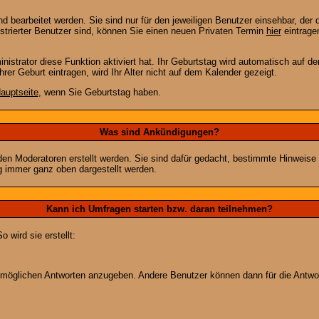
 bearbeitet werden. Sie sind nur für den jeweiligen Benutzer einsehbar, der d
strierter Benutzer sind, können Sie einen neuen Privaten Termin
hier
eintrage
strator diese Funktion aktiviert hat. Ihr Geburtstag wird automatisch auf 
er Geburt eintragen, wird Ihr Alter nicht auf dem Kalender gezeigt.
auptseite
, wenn Sie Geburtstag haben.
Was sind Ankündigungen?
den Moderatoren erstellt werden. Sie sind dafür gedacht, bestimmte Hinweise
g immer ganz oben dargestellt werden.
Kann ich Umfragen starten bzw. daran teilnehmen?
wird sie erstellt:
on möglichen Antworten anzugeben. Andere Benutzer können dann für die Antw