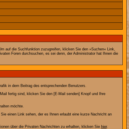
m auf die Suchfunktion zuzugreifen, klicken Sie den »Suchen« Link,
vaten Foren durchsuchen, es sei denn, der Administrator hat Ihnen die
afik in dem Beitrag des entsprechenden Benutzers.
ail fertig sind, klicken Sie den [E-Mail senden] Knopf und Ihre
halten möchte.
ie einen Link sehen, der es Ihnen erlaubt eine kurze Nachricht an
en über die Privaten Nachrichten zu erhalten, klicken Sie
hier
.