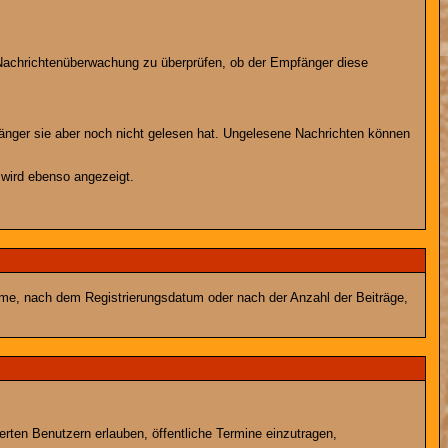
r Nachrichtenüberwachung zu überprüfen, ob der Empfänger diese
fänger sie aber noch nicht gelesen hat. Ungelesene Nachrichten können
 wird ebenso angezeigt.
name, nach dem Registrierungsdatum oder nach der Anzahl der Beiträge,
ierten Benutzern erlauben, öffentliche Termine einzutragen,