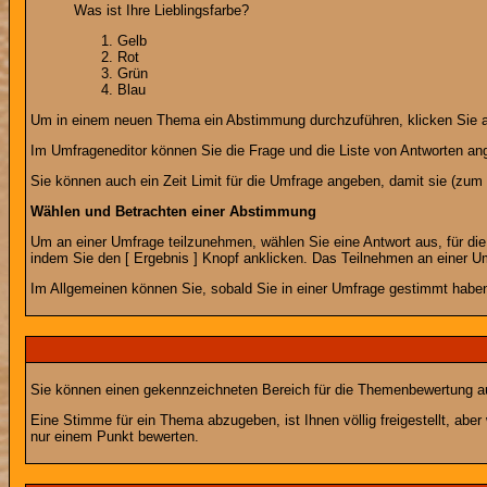
Was ist Ihre Lieblingsfarbe?
Gelb
Rot
Grün
Blau
Um in einem neuen Thema ein Abstimmung durchzuführen, klicken Sie auf
Im Umfrageneditor können Sie die Frage und die Liste von Antworten an
Sie können auch ein Zeit Limit für die Umfrage angeben, damit sie (zum B
Wählen und Betrachten einer Abstimmung
Um an einer Umfrage teilzunehmen, wählen Sie eine Antwort aus, für di
indem Sie den [ Ergebnis ] Knopf anklicken. Das Teilnehmen an einer Um
Im Allgemeinen können Sie, sobald Sie in einer Umfrage gestimmt haben,
Sie können einen gekennzeichneten Bereich für die Themenbewertung au
Eine Stimme für ein Thema abzugeben, ist Ihnen völlig freigestellt, ab
nur einem Punkt bewerten.