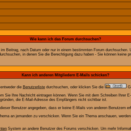
Wie kann ich das Forum durchsuchen?
 im Beitrag, nach Datum oder nur in einem bestimmten Forum durchsuchen. U
durchsuchen, in denen Sie die Berechtigung dazu haben - Sie können keine pri
Kann ich anderen Mitgliedern E-Mails schicken?
 entweder die
Benutzerliste
durchsuchen, oder klicken Sie die
Gr
dem Sie Ihre Nachricht eintragen können. Wenn Sie mit dem Schreiben Ihrer E-M
gründen, die E-Mail-Adresse des Empfängers nicht sichtbar ist.
at dieser Benutzer angegeben, dass er keine E-Mails von anderen Benutzern er
m Thema an jemanden zu verschicken. Wenn Sie ein Thema anschauen, werden S
hten
System an andere Benutzer des Forums verschicken. Um mehr Information