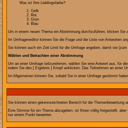
Was ist Ihre Lieblingsfarbe?
Gelb
Rot
Grün
Blau
Um in einem neuen Thema ein Abstimmung durchzuführen, klicken Sie auf
Im Umfrageneditor können Sie die Frage und die Liste von Antworten an
Sie können auch ein Zeit Limit für die Umfrage angeben, damit sie (zum B
Wählen und Betrachten einer Abstimmung
Um an einer Umfrage teilzunehmen, wählen Sie eine Antwort aus, für di
indem Sie den [ Ergebnis ] Knopf anklicken. Das Teilnehmen an einer Um
Im Allgemeinen können Sie, sobald Sie in einer Umfrage gestimmt haben,
Sie können einen gekennzeichneten Bereich für die Themenbewertung au
Eine Stimme für ein Thema abzugeben, ist Ihnen völlig freigestellt, ab
nur einem Punkt bewerten.