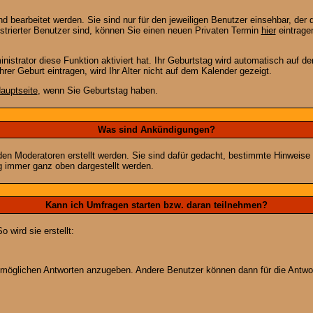
 bearbeitet werden. Sie sind nur für den jeweiligen Benutzer einsehbar, der d
strierter Benutzer sind, können Sie einen neuen Privaten Termin
hier
eintrage
strator diese Funktion aktiviert hat. Ihr Geburtstag wird automatisch auf 
er Geburt eintragen, wird Ihr Alter nicht auf dem Kalender gezeigt.
auptseite
, wenn Sie Geburtstag haben.
Was sind Ankündigungen?
den Moderatoren erstellt werden. Sie sind dafür gedacht, bestimmte Hinweise
g immer ganz oben dargestellt werden.
Kann ich Umfragen starten bzw. daran teilnehmen?
wird sie erstellt:
on möglichen Antworten anzugeben. Andere Benutzer können dann für die Antw