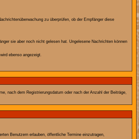
r Nachrichtenüberwachung zu überprüfen, ob der Empfänger diese
fänger sie aber noch nicht gelesen hat. Ungelesene Nachrichten können
 wird ebenso angezeigt.
name, nach dem Registrierungsdatum oder nach der Anzahl der Beiträge,
ierten Benutzern erlauben, öffentliche Termine einzutragen,