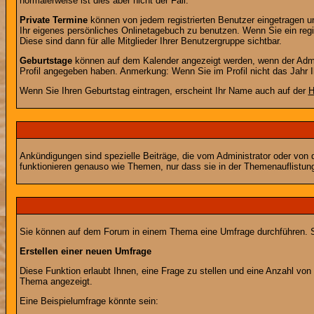
normalerweise ist dies aber nicht der Fall.
Private Termine
können von jedem registrierten Benutzer eingetragen und
Ihr eigenes persönliches Onlinetagebuch zu benutzen. Wenn Sie ein regi
Diese sind dann für alle Mitglieder Ihrer Benutzergruppe sichtbar.
Geburtstage
können auf dem Kalender angezeigt werden, wenn der Admini
Profil angegeben haben. Anmerkung: Wenn Sie im Profil nicht das Jahr Ihr
Wenn Sie Ihren Geburtstag eintragen, erscheint Ihr Name auch auf der
H
Ankündigungen sind spezielle Beiträge, die vom Administrator oder von 
funktionieren genauso wie Themen, nur dass sie in der Themenauflistun
Sie können auf dem Forum in einem Thema eine Umfrage durchführen. So 
Erstellen einer neuen Umfrage
Diese Funktion erlaubt Ihnen, eine Frage zu stellen und eine Anzahl v
Thema angezeigt.
Eine Beispielumfrage könnte sein: