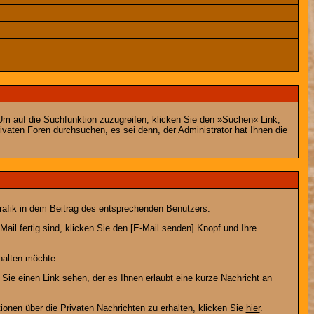
m auf die Suchfunktion zuzugreifen, klicken Sie den »Suchen« Link,
vaten Foren durchsuchen, es sei denn, der Administrator hat Ihnen die
afik in dem Beitrag des entsprechenden Benutzers.
ail fertig sind, klicken Sie den [E-Mail senden] Knopf und Ihre
halten möchte.
ie einen Link sehen, der es Ihnen erlaubt eine kurze Nachricht an
en über die Privaten Nachrichten zu erhalten, klicken Sie
hier
.