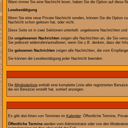
Wann immer Sie eine Nachricht lesen, haben Sie die Option auf diese Na
Lesebestätigung
Wenn Sie eine neue Private Nachricht senden, können Sie die Option zur
Nachricht schon gelesen hat, oder nicht.
Diese Seite ist in zwei Sektionen unterteilt: ungelesene Nachrichten un
Die
ungelesenen Nachrichten
zeigen alle Nachrichten an, die Sie vers
Sie jederzeit widerrufen/annullieren, wenn Sie z.B. denken, dass der Inha
Die
gelesenen Nachrichten
zeigen alle Nachrichten, die vom Empfänger
Sie können die Lesebestätigung jeder Nachricht beenden.
Die
Mitgliederliste
enthält eine komplette Liste aller registrierten Benu
die ein Benutzer erstellt hat, sortiert anzeigen.
Es gibt drei Arten von Terminen im
Kalender
: Öffentliche Termine, Priva
Öffentliche Termine
werden vom Administrator oder von den Moderatoren