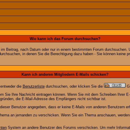
Wie kann ich das Forum durchsuchen?
 im Beitrag, nach Datum oder nur in einem bestimmten Forum durchsuchen. U
durchsuchen, in denen Sie die Berechtigung dazu haben - Sie können keine pri
Kann ich anderen Mitgliedern E-Mails schicken?
 entweder die
Benutzerliste
durchsuchen, oder klicken Sie die
Gr
dem Sie Ihre Nachricht eintragen können. Wenn Sie mit dem Schreiben Ihrer E-M
gründen, die E-Mail-Adresse des Empfängers nicht sichtbar ist.
at dieser Benutzer angegeben, dass er keine E-Mails von anderen Benutzern er
m Thema an jemanden zu verschicken. Wenn Sie ein Thema anschauen, werden S
hten
System an andere Benutzer des Forums verschicken. Um mehr Information