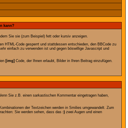
en kann?
dem Sie sie (zum Beispiel) fett oder kursiv anzeigen.
 den HTML-Code gesperrt und stattdessen entschieden, den BBCode zu
sehr einfach zu verwenden ist und gegen böswillige Javascript und
 den
[img]
Code, der Ihnen erlaubt, Bilder in Ihren Beitrag einzufügen.
n. Wenn Sie z.B. einen sarkastischen Kommentar eingetragen haben,
e Kombinationen der Textzeichen werden in Smilies umgewandelt. Zum
trachten: Sie werden sehen, dass das
:)
zwei Augen und einen