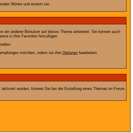
enden Wörter und ersetzt sie.
nn ein anderer Benutzer auf dieses Thema antwortet. Sie können auch
ema in Ihre Favoriten hinzufügen.
tellen.
g empfangen möchten, indem sie ihre
Optionen
bearbeiten.
r aktiviert wurden, können Sie bei der Erstellung eines Themas im Forum