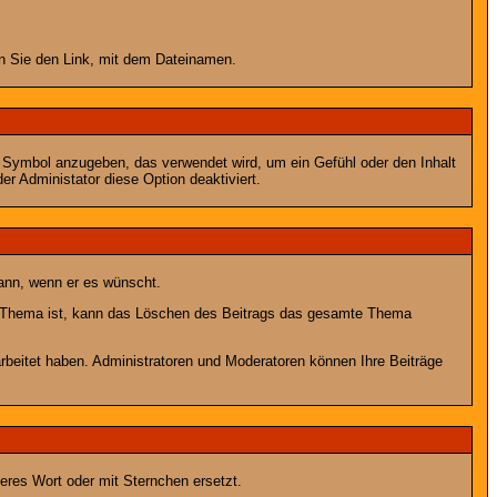
en Sie den Link, mit dem Dateinamen.
s Symbol anzugeben, das verwendet wird, um ein Gefühl oder den Inhalt
er Administator diese Option deaktiviert.
kann, wenn er es wünscht.
im Thema ist, kann das Löschen des Beitrags das gesamte Thema
rbeitet haben. Administratoren und Moderatoren können Ihre Beiträge
eres Wort oder mit Sternchen ersetzt.