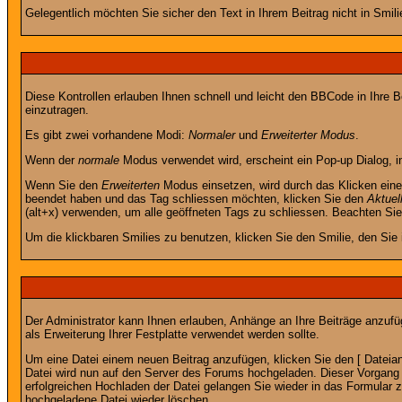
Gelegentlich möchten Sie sicher den Text in Ihrem Beitrag nicht in Smi
Diese Kontrollen erlauben Ihnen schnell und leicht den BBCode in Ihre 
einzutragen.
Es gibt zwei vorhandene Modi:
Normaler
und
Erweiterter Modus
.
Wenn der
normale
Modus verwendet wird, erscheint ein Pop-up Dialog, in
Wenn Sie den
Erweiterten
Modus einsetzen, wird durch das Klicken eine
beendet haben und das Tag schliessen möchten, klicken Sie den
Aktuel
(alt+x) verwenden, um alle geöffneten Tags zu schliessen. Beachten Sie b
Um die klickbaren Smilies zu benutzen, klicken Sie den Smilie, den Sie
Der Administrator kann Ihnen erlauben, Anhänge an Ihre Beiträge anzufü
als Erweiterung Ihrer Festplatte verwendet werden sollte.
Um eine Datei einem neuen Beitrag anzufügen, klicken Sie den [ Dateianh
Datei wird nun auf den Server des Forums hochgeladen. Dieser Vorgang 
erfolgreichen Hochladen der Datei gelangen Sie wieder in das Formular 
hochgeladene Datei wieder löschen.