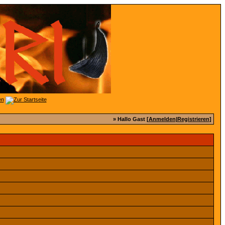
» Hallo Gast [
Anmelden
|
Registrieren
]