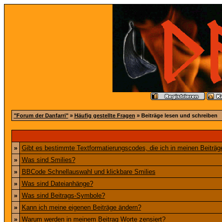
"Forum der Danfarri"
»
Häufig gestellte Fragen
» Beiträge lesen und schreiben
»
Gibt es bestimmte Textformatierungscodes, die ich in meinen Beiträ
»
Was sind Smilies?
»
BBCode Schnellauswahl und klickbare Smilies
»
Was sind Dateianhänge?
»
Was sind Beitrags-Symbole?
»
Kann ich meine eigenen Beiträge ändern?
»
Warum werden in meinem Beitrag Worte zensiert?