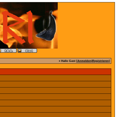
» Hallo Gast [
Anmelden
|
Registrieren
]