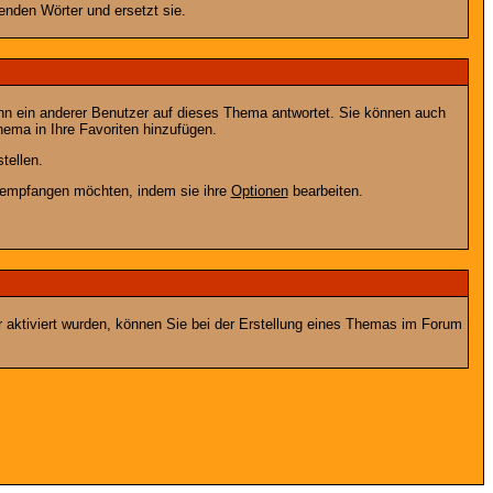
enden Wörter und ersetzt sie.
nn ein anderer Benutzer auf dieses Thema antwortet. Sie können auch
ema in Ihre Favoriten hinzufügen.
tellen.
g empfangen möchten, indem sie ihre
Optionen
bearbeiten.
r aktiviert wurden, können Sie bei der Erstellung eines Themas im Forum