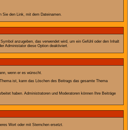
en Sie den Link, mit dem Dateinamen.
s Symbol anzugeben, das verwendet wird, um ein Gefühl oder den Inhalt
er Administator diese Option deaktiviert.
kann, wenn er es wünscht.
im Thema ist, kann das Löschen des Beitrags das gesamte Thema
rbeitet haben. Administratoren und Moderatoren können Ihre Beiträge
eres Wort oder mit Sternchen ersetzt.