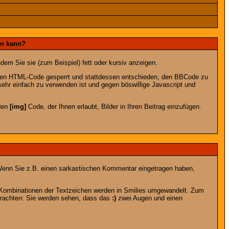
en kann?
dem Sie sie (zum Beispiel) fett oder kursiv anzeigen.
 den HTML-Code gesperrt und stattdessen entschieden, den BBCode zu
sehr einfach zu verwenden ist und gegen böswillige Javascript und
 den
[img]
Code, der Ihnen erlaubt, Bilder in Ihren Beitrag einzufügen.
n. Wenn Sie z.B. einen sarkastischen Kommentar eingetragen haben,
e Kombinationen der Textzeichen werden in Smilies umgewandelt. Zum
trachten: Sie werden sehen, dass das
:)
zwei Augen und einen