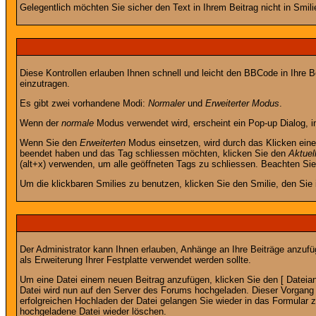
Gelegentlich möchten Sie sicher den Text in Ihrem Beitrag nicht in Smi
Diese Kontrollen erlauben Ihnen schnell und leicht den BBCode in Ihre 
einzutragen.
Es gibt zwei vorhandene Modi:
Normaler
und
Erweiterter Modus
.
Wenn der
normale
Modus verwendet wird, erscheint ein Pop-up Dialog, in
Wenn Sie den
Erweiterten
Modus einsetzen, wird durch das Klicken eine
beendet haben und das Tag schliessen möchten, klicken Sie den
Aktuel
(alt+x) verwenden, um alle geöffneten Tags zu schliessen. Beachten Sie b
Um die klickbaren Smilies zu benutzen, klicken Sie den Smilie, den Sie
Der Administrator kann Ihnen erlauben, Anhänge an Ihre Beiträge anzufü
als Erweiterung Ihrer Festplatte verwendet werden sollte.
Um eine Datei einem neuen Beitrag anzufügen, klicken Sie den [ Dateianh
Datei wird nun auf den Server des Forums hochgeladen. Dieser Vorgang 
erfolgreichen Hochladen der Datei gelangen Sie wieder in das Formular 
hochgeladene Datei wieder löschen.