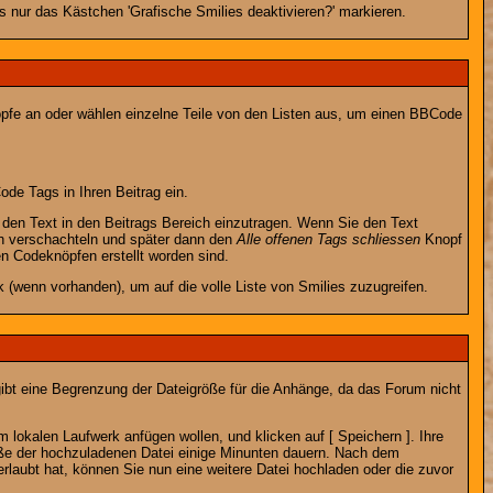
 nur das Kästchen 'Grafische Smilies deaktivieren?' markieren.
nöpfe an oder wählen einzelne Teile von den Listen aus, um einen BBCode
de Tags in Ihren Beitrag ein.
en Text in den Beitrags Bereich einzutragen. Wenn Sie den Text
h verschachteln und später dann den
Alle offenen Tags schliessen
Knopf
en Codeknöpfen erstellt worden sind.
 (wenn vorhanden), um auf die volle Liste von Smilies zuzugreifen.
gibt eine Begrenzung der Dateigröße für die Anhänge, da das Forum nicht
 lokalen Laufwerk anfügen wollen, und klicken auf [ Speichern ]. Ihre
öße der hochzuladenen Datei einige Minunten dauern. Nach dem
rlaubt hat, können Sie nun eine weitere Datei hochladen oder die zuvor