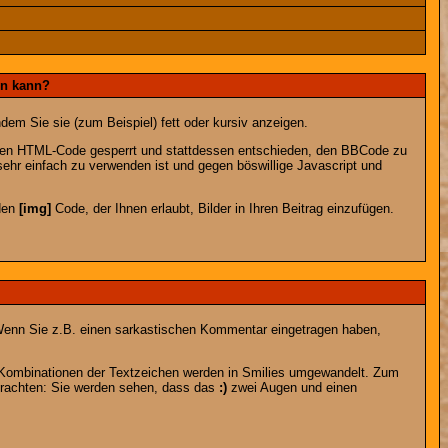
en kann?
dem Sie sie (zum Beispiel) fett oder kursiv anzeigen.
 den HTML-Code gesperrt und stattdessen entschieden, den BBCode zu
sehr einfach zu verwenden ist und gegen böswillige Javascript und
 den
[img]
Code, der Ihnen erlaubt, Bilder in Ihren Beitrag einzufügen.
n. Wenn Sie z.B. einen sarkastischen Kommentar eingetragen haben,
e Kombinationen der Textzeichen werden in Smilies umgewandelt. Zum
trachten: Sie werden sehen, dass das
:)
zwei Augen und einen