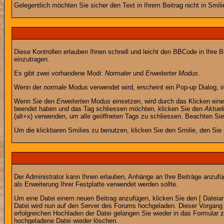
Gelegentlich möchten Sie sicher den Text in Ihrem Beitrag nicht in Smi
Diese Kontrollen erlauben Ihnen schnell und leicht den BBCode in Ihre 
einzutragen.
Es gibt zwei vorhandene Modi:
Normaler
und
Erweiterter Modus
.
Wenn der
normale
Modus verwendet wird, erscheint ein Pop-up Dialog, in
Wenn Sie den
Erweiterten
Modus einsetzen, wird durch das Klicken eine
beendet haben und das Tag schliessen möchten, klicken Sie den
Aktuel
(alt+x) verwenden, um alle geöffneten Tags zu schliessen. Beachten Sie b
Um die klickbaren Smilies zu benutzen, klicken Sie den Smilie, den Sie
Der Administrator kann Ihnen erlauben, Anhänge an Ihre Beiträge anzufü
als Erweiterung Ihrer Festplatte verwendet werden sollte.
Um eine Datei einem neuen Beitrag anzufügen, klicken Sie den [ Dateianh
Datei wird nun auf den Server des Forums hochgeladen. Dieser Vorgang 
erfolgreichen Hochladen der Datei gelangen Sie wieder in das Formular 
hochgeladene Datei wieder löschen.