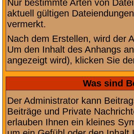
Nur bestimmte Arten von Date
aktuell gültigen Dateiendungen
vermerkt.
Nach dem Erstellen, wird der 
Um den Inhalt des Anhangs anz
angezeigt wird), klicken Sie d
Was sind B
Der Administrator kann Beitr
Beiträge und Private Nachricht
erlauben Ihnen ein kleines Sy
um ein Gefühl oder den Inhalt 