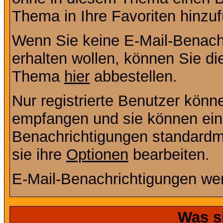
Thema in Ihre Favoriten hinzu
Wenn Sie keine E-Mail-Benac
erhalten wollen, können Sie di
Thema
hier
abbestellen.
Nur registrierte Benutzer kön
empfangen und sie können eins
Benachrichtigungen standard
sie ihre
Optionen
bearbeiten.
E-Mail-Benachrichtigungen we
Was s