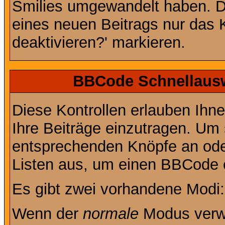
Smilies umgewandelt haben. D
eines neuen Beitrags nur das 
deaktivieren?' markieren.
BBCode Schnellausw
Diese Kontrollen erlauben Ihn
Ihre Beiträge einzutragen. Um 
entsprechenden Knöpfe an oder
Listen aus, um einen BBCode 
Es gibt zwei vorhandene Modi
Wenn der
normale
Modus verwe