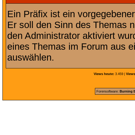
Ein Präfix ist ein vorgegebene
Er soll den Sinn des Themas n
den Administrator aktiviert wu
eines Themas im Forum aus ei
auswählen.
Views heute:
3.459 |
Views
Forensoftware:
Burning B