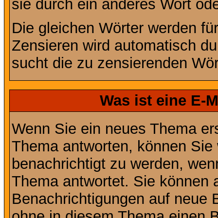
sie durch ein anderes Wort ode
Die gleichen Wörter werden für
Zensieren wird automatisch d
sucht die zu zensierenden Wört
Was ist eine E-
Wenn Sie ein neues Thema ers
Thema antworten, können Sie 
benachrichtigt zu werden, wen
Thema antwortet. Sie können 
Benachrichtigungen auf neue B
ohne in diesem Thema einen Be