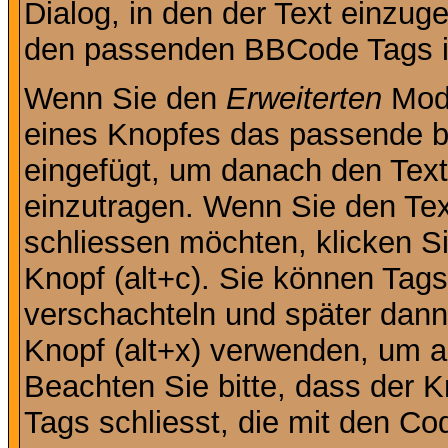
Dialog, in den der Text einzuge
den passenden BBCode Tags in 
Wenn Sie den
Erweiterten
Modu
eines Knopfes das passende b
eingefügt, um danach den Text
einzutragen. Wenn Sie den Te
schliessen möchten, klicken S
Knopf (alt+c). Sie können Tag
verschachteln und später dan
Knopf (alt+x) verwenden, um al
Beachten Sie bitte, dass der Kn
Tags schliesst, die mit den Co