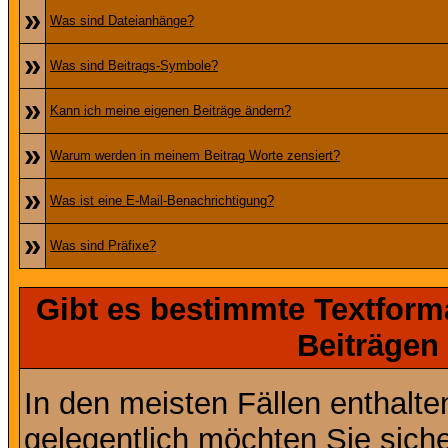
»
Was sind Dateianhänge?
»
Was sind Beitrags-Symbole?
»
Kann ich meine eigenen Beiträge ändern?
»
Warum werden in meinem Beitrag Worte zensiert?
»
Was ist eine E-Mail-Benachrichtigung?
»
Was sind Präfixe?
Gibt es bestimmte Textform
Beiträgen
In den meisten Fällen enthalte
gelegentlich möchten Sie sich