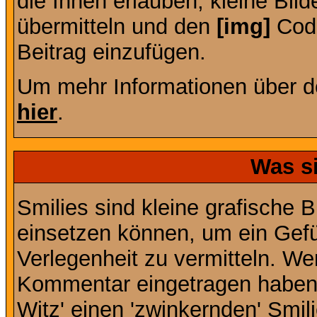
die Ihnen erlauben, kleine Bil
übermitteln und den
[img]
Code
Beitrag einzufügen.
Um mehr Informationen über d
hier
.
Was s
Smilies sind kleine grafische Bi
einsetzen können, um ein Gefüh
Verlegenheit zu vermitteln. We
Kommentar eingetragen haben, 
Witz' einen 'zwinkernden' Smil